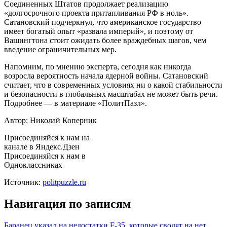
Соединенных Штатов продолжает реализацию
«долгосрочного проекта притапливания РФ в ноль».
Сатановский подчеркнул, что американское государство
имеет богатый опыт «развала империй», и поэтому от
Вашингтона стоит ожидать более враждебных шагов, чем
введение ограничительных мер.
Напомним, по мнению эксперта, сегодня как никогда
возросла вероятность начала ядерной войны. Сатановский
считает, что в современных условиях ни о какой стабильности
и безопасности в глобальных масштабах не может быть речи.
Подробнее — в материале «ПолитПазл».
Автор: Николай Коперник
Присоединяйся к нам на
канале в Яндекс.Дзен
Присоединяйся к нам в
Одноклассниках
Источник:
politpuzzle.ru
Навигация по записям
Баранец указал на недостатки F-35, которые сводят на нет