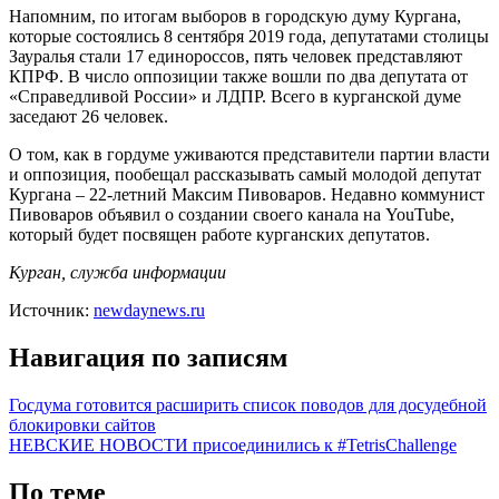
Напомним, по итогам выборов в городскую думу Кургана,
которые состоялись 8 сентября 2019 года, депутатами столицы
Зауралья стали 17 единороссов, пять человек представляют
КПРФ. В число оппозиции также вошли по два депутата от
«Справедливой России» и ЛДПР. Всего в курганской думе
заседают 26 человек.
О том, как в гордуме уживаются представители партии власти
и оппозиция, пообещал рассказывать самый молодой депутат
Кургана – 22-летний Максим Пивоваров. Недавно коммунист
Пивоваров объявил о создании своего канала на YouTube,
который будет посвящен работе курганских депутатов.
Курган, служба информации
Источник:
newdaynews.ru
Навигация по записям
Госдума готовится расширить список поводов для досудебной
блокировки сайтов
НЕВСКИЕ НОВОСТИ присоединились к #TetrisChallenge
По теме