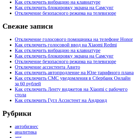
Как отключить вибрацию на клавиатуре
Как отключить блокировку экрана на Самсунг
Отключение безопасного режима на телевизоре
Свежие записи
Отключение голосового помощника на телефоне Honor
Как отключить голосовой ввод на Xiaomi Redmi
Как отключить вибрацию на клавиатуре
Как отключить блокировку экрана на Самсунг
Отключение безопасного режима на телевизоре
Отключение ассистента Авито
Как отключить автопродление на Юле тарифного плана
Как отключить СМС уведомления в Сбербанк Онлайн
за 60 рублей
Как отключить Ленту виджетов на Xiaomi с рабочего
стола
Как отключить Гугл Ассистент на Андроид
Рубрики
автобизнес
аналитика
арт