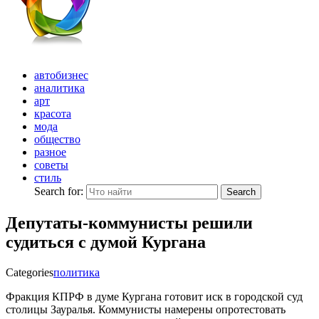
автобизнес
аналитика
арт
красота
мода
общество
разное
советы
стиль
Search for:
Search
Депутаты-коммунисты решили
судиться с думой Кургана
Categories
политика
Фракция КПРФ в думе Кургана готовит иск в городской суд
столицы Зауралья. Коммунисты намерены опротестовать