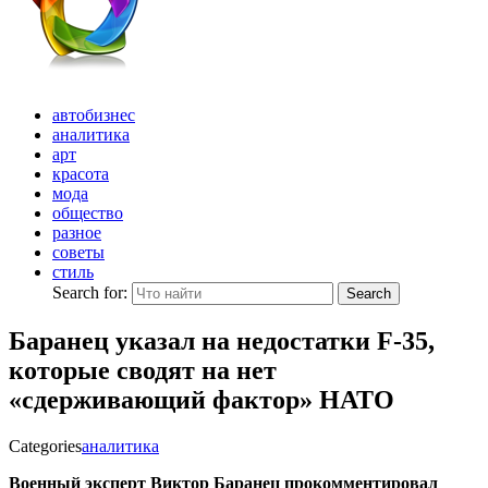
автобизнес
аналитика
арт
красота
мода
общество
разное
советы
стиль
Search for:
Search
Баранец указал на недостатки F-35,
которые сводят на нет
«сдерживающий фактор» НАТО
Categories
аналитика
Военный эксперт Виктор Баранец прокомментировал