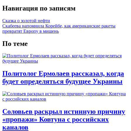
Навигация по записям
Сказка о золотой нефти
Скабеева напомнила Корейбе, как американские ракеты
превратят Европу в мишень
По теме
Политолог Ермолаев рассказал, когда
будет определяться будущее Украины
Соловьев раскрыл истинную причину
«пропажи» Ковтуна с российских
каналов