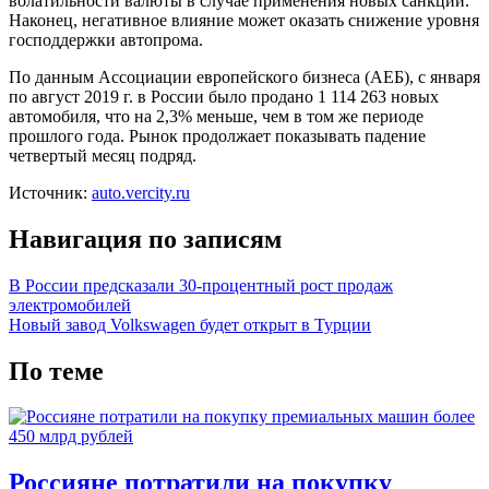
волатильности валюты в случае применения новых санкций.
Наконец, негативное влияние может оказать снижение уровня
господдержки автопрома.
По данным Ассоциации европейского бизнеса (АЕБ), с января
по август 2019 г. в России было продано 1 114 263 новых
автомобиля, что на 2,3% меньше, чем в том же периоде
прошлого года. Рынок продолжает показывать падение
четвертый месяц подряд.
Источник:
auto.vercity.ru
Навигация по записям
В России предсказали 30-процентный рост продаж
электромобилей
Новый завод Volkswagen будет открыт в Турции
По теме
Россияне потратили на покупку