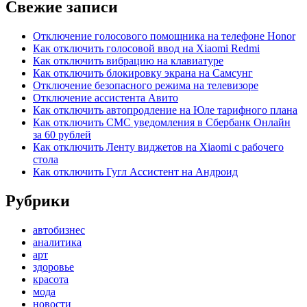
Свежие записи
Отключение голосового помощника на телефоне Honor
Как отключить голосовой ввод на Xiaomi Redmi
Как отключить вибрацию на клавиатуре
Как отключить блокировку экрана на Самсунг
Отключение безопасного режима на телевизоре
Отключение ассистента Авито
Как отключить автопродление на Юле тарифного плана
Как отключить СМС уведомления в Сбербанк Онлайн
за 60 рублей
Как отключить Ленту виджетов на Xiaomi с рабочего
стола
Как отключить Гугл Ассистент на Андроид
Рубрики
автобизнес
аналитика
арт
здоровье
красота
мода
новости