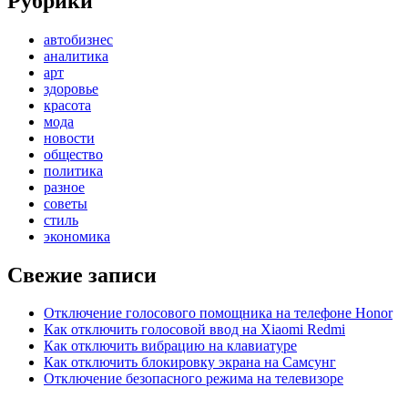
Рубрики
автобизнес
аналитика
арт
здоровье
красота
мода
новости
общество
политика
разное
советы
стиль
экономика
Свежие записи
Отключение голосового помощника на телефоне Honor
Как отключить голосовой ввод на Xiaomi Redmi
Как отключить вибрацию на клавиатуре
Как отключить блокировку экрана на Самсунг
Отключение безопасного режима на телевизоре