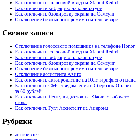
Как отключить голосовой ввод на Xiaomi Redmi
Как отключить вибрацию на клавиатуре
Как отключить блокировку экрана на Самсунг
Отключение безопасного режима на телевизоре
Свежие записи
Отключение голосового помощника на телефоне Honor
Как отключить голосовой ввод на Xiaomi Redmi
Как отключить вибрацию на клавиатуре
Как отключить блокировку экрана на Самсунг
Отключение безопасного режима на телевизоре
Отключение ассистента Авито
Как отключить автопродление на Юле тарифного плана
Как отключить СМС уведомления в Сбербанк Онлайн
за 60 рублей
Как отключить Ленту виджетов на Xiaomi с рабочего
стола
Как отключить Гугл Ассистент на Андроид
Рубрики
автобизнес