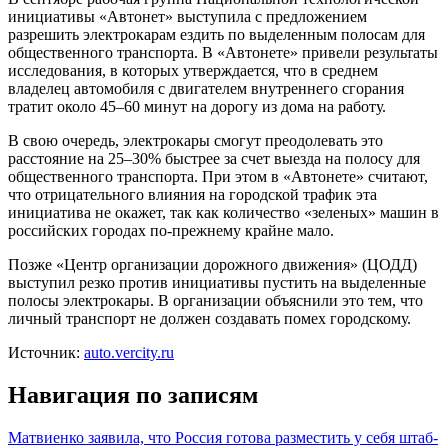
инициативы «Автонет» выступила с предложением
разрешить электрокарам ездить по выделенным полосам для
общественного транспорта. В «Автонете» привели результаты
исследования, в которых утверждается, что в среднем
владелец автомобиля с двигателем внутреннего сгорания
тратит около 45–60 минут на дорогу из дома на работу.
В свою очередь, электрокары смогут преодолевать это
расстояние на 25–30% быстрее за счет выезда на полосу для
общественного транспорта. При этом в «Автонете» считают,
что отрицательного влияния на городской трафик эта
инициатива не окажет, так как количество «зеленых» машин в
российских городах по-прежнему крайне мало.
Позже «Центр организации дорожного движения» (ЦОДД)
выступил резко против инициативы пустить на выделенные
полосы электрокары. В организации объяснили это тем, что
личный транспорт не должен создавать помех городскому.
Источник:
auto.vercity.ru
Навигация по записям
Матвиенко заявила, что Россия готова разместить у себя штаб-