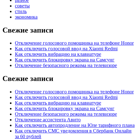
разное
советы
стиль
экономика
Свежие записи
Отключение голосового помощника на телефоне Honor
Как отключить голосовой ввод на Xiaomi Redmi
Как отключить вибрацию на клавиатуре
Как отключить блокировку экрана на Самсунг
Отключение безопасного режима на телевизоре
Свежие записи
Отключение голосового помощника на телефоне Honor
Как отключить голосовой ввод на Xiaomi Redmi
Как отключить вибрацию на клавиатуре
Как отключить блокировку экрана на Самсунг
Отключение безопасного режима на телевизоре
Отключение ассистента Авито
Как отключить автопродление на Юле тарифного плана
Как отключить СМС уведомления в Сбербанк Онлайн
за 60 рублей