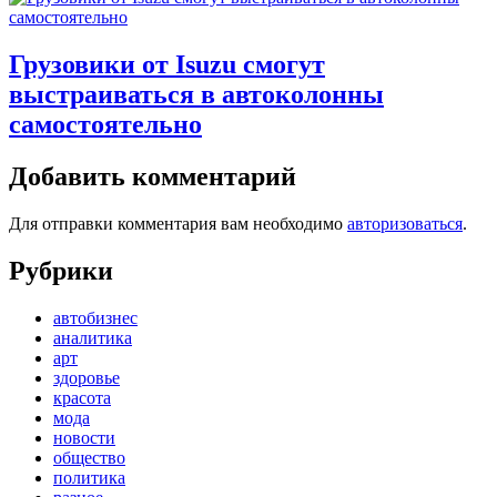
Грузовики от Isuzu смогут
выстраиваться в автоколонны
самостоятельно
Добавить комментарий
Для отправки комментария вам необходимо
авторизоваться
.
Рубрики
автобизнес
аналитика
арт
здоровье
красота
мода
новости
общество
политика