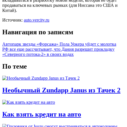
вкладываться в разработку новой модели, которая не будет
продаваться на ключевых рынках (для Ниссана это США и
Китай).
Источник:
auto.vercity.ru
Навигация по записям
Автопарк звезды «Форсажа» Пола Уокера уйдет с молотка
РФ все еще рассчитывает, что Дания разрешит прокладку
«Северного потока-2» в своих водах
По теме
Необычный Zundapp Janus из Тачек 2
Как взять кредит на авто