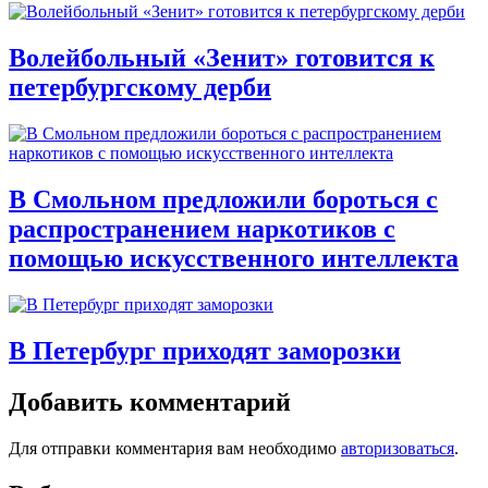
Волейбольный «Зенит» готовится к
петербургскому дерби
В Смольном предложили бороться с
распространением наркотиков с
помощью искусственного интеллекта
В Петербург приходят заморозки
Добавить комментарий
Для отправки комментария вам необходимо
авторизоваться
.