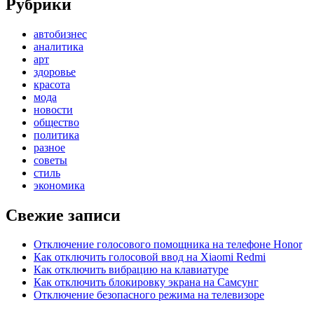
Рубрики
автобизнес
аналитика
арт
здоровье
красота
мода
новости
общество
политика
разное
советы
стиль
экономика
Свежие записи
Отключение голосового помощника на телефоне Honor
Как отключить голосовой ввод на Xiaomi Redmi
Как отключить вибрацию на клавиатуре
Как отключить блокировку экрана на Самсунг
Отключение безопасного режима на телевизоре