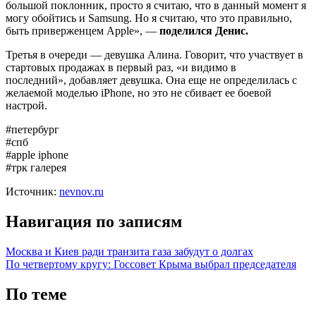
большой поклонник, просто я считаю, что в данный момент я
могу обойтись и Samsung. Но я считаю, что это правильно,
быть приверженцем Apple», —
поделился Денис.
Третья в очереди — девушка Алина. Говорит, что участвует в
стартовых продажах в первый раз, «и видимо в
последний», добавляет девушка. Она еще не определилась с
желаемой моделью iPhone, но это не сбивает ее боевой
настрой.
#петербург
#спб
#apple iphone
#трк галерея
Источник:
nevnov.ru
Навигация по записям
Москва и Киев ради транзита газа забудут о долгах
По четвертому кругу: Госсовет Крыма выбрал председателя
По теме