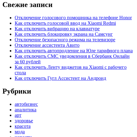
Свежие записи
Отключение голосового помощника на телефоне Honor
Как отключить голосовой ввод на Xiaomi Redmi
Как отключить вибрацию на клавиатуре
Как отключить блокировку экрана на Самсунг
Отключение безопасного режима на телевизоре
Отключение ассистента Авито
Как отключить автопродление на Юле тарифного плана
Как отключить СМС уведомления в Сбербанк Онлайн
за 60 рублей
Как отключить Ленту виджетов на Xiaomi с рабочего
стола
Как отключить Гугл Ассистент на Андроид
Рубрики
автобизнес
аналитика
арт
здоровье
красота
мода