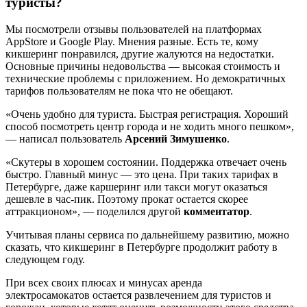
туристы?
Мы посмотрели отзывы пользователей на платформах
AppStore и Google Play. Мнения разные. Есть те, кому
кикшеринг понравился, другие жалуются на недостатки.
Основные причины недовольства — высокая стоимость и
технические проблемы с приложением. Но демократичных
тарифов пользователям не пока что не обещают.
«Очень удобно для туриста. Быстрая регистрация. Хороший
способ посмотреть центр города и не ходить много пешком»,
— написал пользователь
Арсений Зимушенко
.
«Скутеры в хорошем состоянии. Поддержка отвечает очень
быстро. Главный минус — это цена. При таких тарифах в
Петербурге, даже каршеринг или такси могут оказаться
дешевле в час-пик. Поэтому прокат остается скорее
аттракционом», — поделился другой
комментатор
.
Учитывая планы сервиса по дальнейшему развитию, можно
сказать, что кикшеринг в Петербурге продолжит работу в
следующем году.
При всех своих плюсах и минусах аренда
электросамокатов остается развлечением для туристов и