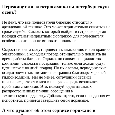
Переживут ли электросамокаты петербургскую
осень?
Не факт, что все пользователи бережно относятся к
арендованной технике. Это может отрицательно сказаться на
сроке службы. Самокат, который выйдет из строя во время
поездки станет неприятным сюрпризом для пользователя,
особенно если в он не виноват в поломке.
Сырость и влага могут привести к замыканию и возгоранию
электроники, а холодная погода отрицательно повлиять на
время работы батареи. Однако, по словам специалистов
компании, самокаты пострадают, только если дожди будут
идти несколько дней подряд. По их словам, периодические
осадки элементам питания не страшны благодаря хорошей
гидроизоляции. Тем не менее, сотрудники сервиса
признались, что от влаги в первую очередь возникают
проблемы с замками. Это, пожалуй, одна из самых
распространенных причин обращения в
техническую поддержку. Добавляют, что, если погода совсем
испортится, придется завершить сезон пораньше.
А что думают об этом сервисе горожане и