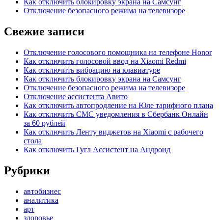
Как отключить блокировку экрана на Самсунг
Отключение безопасного режима на телевизоре
Свежие записи
Отключение голосового помощника на телефоне Honor
Как отключить голосовой ввод на Xiaomi Redmi
Как отключить вибрацию на клавиатуре
Как отключить блокировку экрана на Самсунг
Отключение безопасного режима на телевизоре
Отключение ассистента Авито
Как отключить автопродление на Юле тарифного плана
Как отключить СМС уведомления в Сбербанк Онлайн
за 60 рублей
Как отключить Ленту виджетов на Xiaomi с рабочего
стола
Как отключить Гугл Ассистент на Андроид
Рубрики
автобизнес
аналитика
арт
здоровье