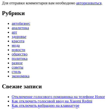
Для отправки комментария вам необходимо
авторизоваться
.
Рубрики
автобизнес
аналитика
арт
здоровье
красота
мода
новости
общество
политика
разное
советы
стиль
экономика
Свежие записи
Отключение голосового помощника на телефоне Honor
Как отключить голосовой ввод на Xiaomi Redmi
Как отключить вибрацию на клавиатуре