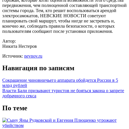
горожан, которые хотят оценить возможности этого средства
передвижения, чем полноценной составляющей транспортной
системы города. Тем, кто решит воспользоваться арендой
электросамокатов, НЕВСКИЕ НОВОСТИ советуют
планировать свой маршрут, чтобы нигде не застревать и,
конечно же, соблюдать правила безопасности, о которых
пользователям сообщают после установки приложения.
Автор:
Никита Нестеров
Источник:
nevnov.ru
Навигация по записям
Сокращение чиновничьего аппарата обойдется России в 5
млрд рублей
Власти Бали призывают туристов не бояться закона о запрете
добрачного секса
По теме