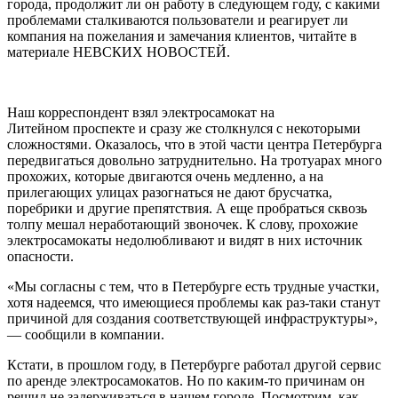
города, продолжит ли он работу в следующем году, с какими
проблемами сталкиваются пользователи и реагирует ли
компания на пожелания и замечания клиентов,
читайте в
материале НЕВСКИХ НОВОСТЕЙ.
Наш корреспондент взял электросамокат на
Литейном проспекте и сразу же столкнулся с некоторыми
сложностями. Оказалось, что в этой части центра Петербурга
передвигаться довольно затруднительно. На тротуарах много
прохожих, которые двигаются очень медленно, а на
прилегающих улицах разогнаться не дают брусчатка,
поребрики и другие препятствия. А еще пробраться сквозь
толпу мешал неработающий звоночек. К слову, прохожие
электросамокаты недолюбливают и видят в них источник
опасности.
«Мы согласны с тем, что в Петербурге есть трудные участки,
хотя надеемся, что имеющиеся проблемы как раз-таки станут
причиной для создания соответствующей инфраструктуры»,
— сообщили в компании.
Кстати, в прошлом году, в Петербурге работал другой сервис
по аренде электросамокатов. Но по каким-то причинам он
решил не задерживаться в нашем городе. Посмотрим, как