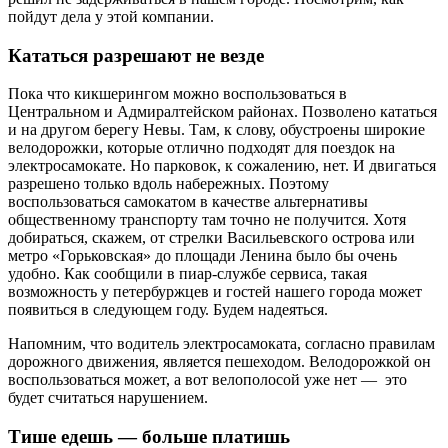
пойдут дела у этой компании.
Кататься разрешают не везде
Пока что кикшерингом можно воспользоваться в
Центральном и Адмиралтейском районах. Позволено кататься
и на другом берегу Невы. Там, к слову, обустроены широкие
велодорожки, которые отлично подходят для поездок на
электросамокате. Но парковок, к сожалению, нет. И двигаться
разрешено только вдоль набережных. Поэтому
воспользоваться самокатом в качестве альтернативы
общественному транспорту там точно не получится. Хотя
добираться, скажем, от стрелки Васильевского острова или
метро «Горьковская» до площади Ленина было бы очень
удобно. Как сообщили в пиар-службе сервиса, такая
возможность у петербуржцев и гостей нашего города может
появиться в следующем году. Будем надеяться.
Напомним, что водитель электросамоката, согласно правилам
дорожного движения, является пешеходом. Велодорожкой он
воспользоваться может, а вот велополосой уже нет — это
будет считаться нарушением.
Тише едешь — больше платишь