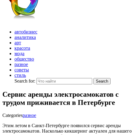
автобизнес
аналитика
арт
красота
мода
общество
разное
советы
стиль
Search for:
Search
Сервис аренды электросамокатов с
трудом приживается в Петербурге
Categories
разное
Этим летом в Санкт-Петербурге появился сервис аренды
электросамокатов. Насколько кикшеринг актуален для нашего