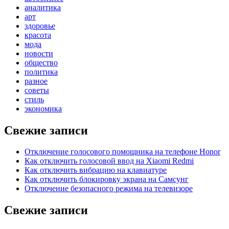
аналитика
арт
здоровье
красота
мода
новости
общество
политика
разное
советы
стиль
экономика
Свежие записи
Отключение голосового помощника на телефоне Honor
Как отключить голосовой ввод на Xiaomi Redmi
Как отключить вибрацию на клавиатуре
Как отключить блокировку экрана на Самсунг
Отключение безопасного режима на телевизоре
Свежие записи