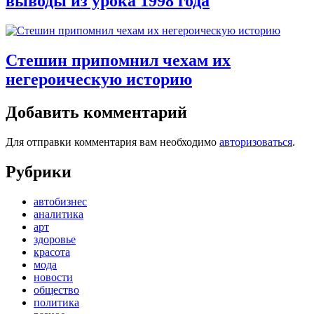
выводы из урока 1998 года
Стешин припомнил чехам их
негероическую историю
Добавить комментарий
Для отправки комментария вам необходимо
авторизоваться
.
Рубрики
автобизнес
аналитика
арт
здоровье
красота
мода
новости
общество
политика