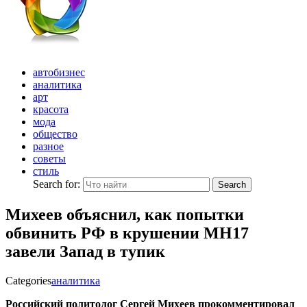
автобизнес
аналитика
арт
красота
мода
общество
разное
советы
стиль
Search for:
Search
Михеев объяснил, как попытки
обвинить РФ в крушении МН17
завели Запад в тупик
Categories
аналитика
Российский политолог Сергей Михеев прокомментировал