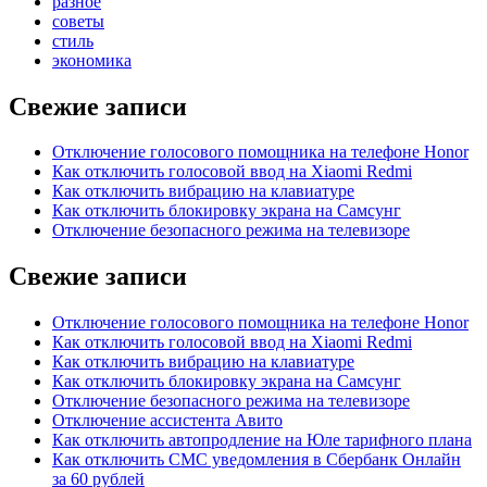
разное
советы
стиль
экономика
Свежие записи
Отключение голосового помощника на телефоне Honor
Как отключить голосовой ввод на Xiaomi Redmi
Как отключить вибрацию на клавиатуре
Как отключить блокировку экрана на Самсунг
Отключение безопасного режима на телевизоре
Свежие записи
Отключение голосового помощника на телефоне Honor
Как отключить голосовой ввод на Xiaomi Redmi
Как отключить вибрацию на клавиатуре
Как отключить блокировку экрана на Самсунг
Отключение безопасного режима на телевизоре
Отключение ассистента Авито
Как отключить автопродление на Юле тарифного плана
Как отключить СМС уведомления в Сбербанк Онлайн
за 60 рублей