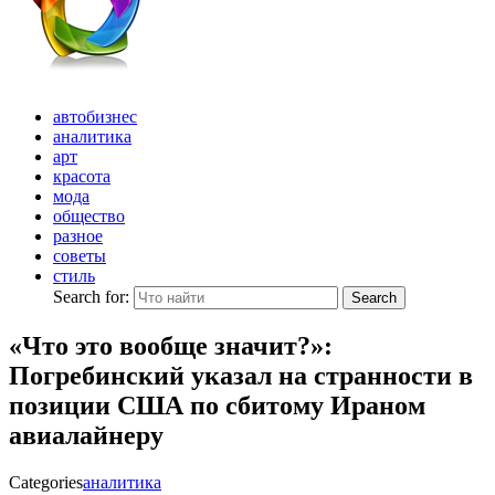
автобизнес
аналитика
арт
красота
мода
общество
разное
советы
стиль
Search for:
Search
«Что это вообще значит?»:
Погребинский указал на странности в
позиции США по сбитому Ираном
авиалайнеру
Categories
аналитика