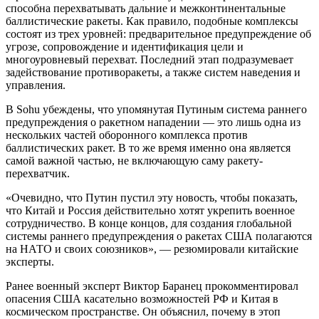
способна перехватывать дальние и межконтинентальные
баллистические ракеты. Как правило, подобные комплексы
состоят из трех уровней: предварительное предупреждение об
угрозе, сопровождение и идентификация цели и
многоуровневый перехват. Последний этап подразумевает
задействование противоракеты, а также систем наведения и
управления.
В Sohu убеждены, что упомянутая Путиным система раннего
предупреждения о ракетном нападении — это лишь одна из
нескольких частей оборонного комплекса против
баллистических ракет. В то же время именно она является
самой важной частью, не включающую саму ракету-
перехватчик.
«Очевидно, что Путин пустил эту новость, чтобы показать,
что Китай и Россия действительно хотят укрепить военное
сотрудничество. В конце концов, для создания глобальной
системы раннего предупреждения о ракетах США полагаются
на НАТО и своих союзников», — резюмировали китайские
эксперты.
Ранее военный эксперт Виктор Баранец прокомментировал
опасения США касательно возможностей РФ и Китая в
космическом пространстве. Он объяснил, почему в этоп