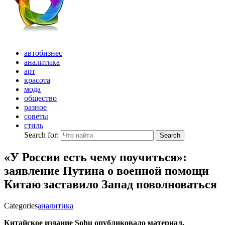
автобизнес
аналитика
арт
красота
мода
общество
разное
советы
стиль
Search for:
Search
«У России есть чему поучиться»:
заявление Путина о военной помощи
Китаю заставило Запад поволноваться
Categories
аналитика
Китайское издание Sohu опубликовало материал,