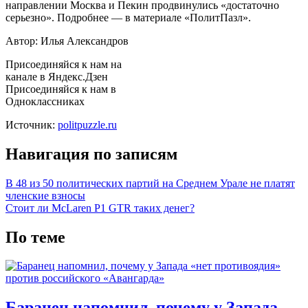
направлении Москва и Пекин продвинулись «достаточно
серьезно». Подробнее — в материале «ПолитПазл».
Автор: Илья Александров
Присоединяйся к нам на
канале в Яндекс.Дзен
Присоединяйся к нам в
Одноклассниках
Источник:
politpuzzle.ru
Навигация по записям
В 48 из 50 политических партий на Среднем Урале не платят
членские взносы
Стоит ли McLaren P1 GTR таких денег?
По теме
Баранец напомнил, почему у Запада