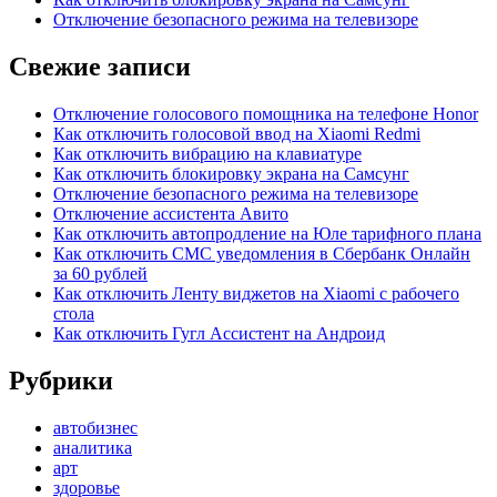
Отключение безопасного режима на телевизоре
Свежие записи
Отключение голосового помощника на телефоне Honor
Как отключить голосовой ввод на Xiaomi Redmi
Как отключить вибрацию на клавиатуре
Как отключить блокировку экрана на Самсунг
Отключение безопасного режима на телевизоре
Отключение ассистента Авито
Как отключить автопродление на Юле тарифного плана
Как отключить СМС уведомления в Сбербанк Онлайн
за 60 рублей
Как отключить Ленту виджетов на Xiaomi с рабочего
стола
Как отключить Гугл Ассистент на Андроид
Рубрики
автобизнес
аналитика
арт
здоровье