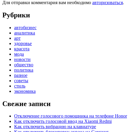
Для отправки комментария вам необходимо
авторизоваться
.
Рубрики
автобизнес
аналитика
арт
здоровье
красота
мода
новости
общество
политика
разное
советы
стиль
экономика
Свежие записи
Отключение голосового помощника на телефоне Honor
Как отключить голосовой ввод на Xiaomi Redmi
Как отключить вибрацию на клавиатуре
Как отключить блокировку экрана на Самсунг