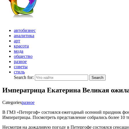
автобизнес
аналитика
арт
красота
мода
общество
разное
советы
стиль
Search for:
Search
Императрица Екатерина Великая ожила
Categories
разное
В ГМЗ «Петергоф» состоялся ежегодный осенний праздник фо
Императрицы. Посмотреть представление собрались более 10 т
Несмотря на дождливую погоду в Петергофе состоялся сенса