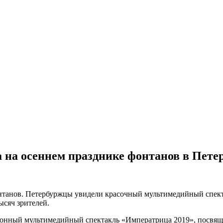
 на осеннем празднике фонтанов в Пете
нтанов. Петербуржцы увидели красочный мультимедийный спект
ысяч зрителей.
ционный мультимедийный спектакль «Императрица 2019», посвя