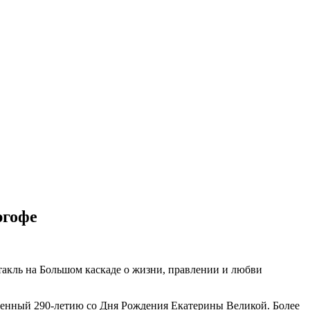
ргофе
акль на Большом каскаде о жизни, правлении и любви
щенный 290-летию со Дня Рождения Екатерины Великой. Более