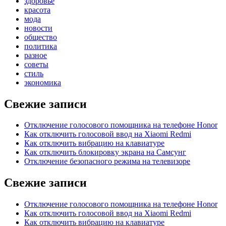
здоровье
красота
мода
новости
общество
политика
разное
советы
стиль
экономика
Свежие записи
Отключение голосового помощника на телефоне Honor
Как отключить голосовой ввод на Xiaomi Redmi
Как отключить вибрацию на клавиатуре
Как отключить блокировку экрана на Самсунг
Отключение безопасного режима на телевизоре
Свежие записи
Отключение голосового помощника на телефоне Honor
Как отключить голосовой ввод на Xiaomi Redmi
Как отключить вибрацию на клавиатуре