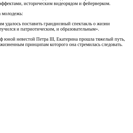
эффектами, историческим видеорядом и фейерверком.
а молодежь:
ам удалось поставить грандиозный спектакль о жизни
лучился и патриотическим, и образовательным».
оф юной невестой Петра III, Екатерина прошла тяжелый путь,
, жизненным принципам которого она стремилась следовать.