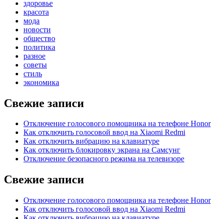
здоровье
красота
мода
новости
общество
политика
разное
советы
стиль
экономика
Свежие записи
Отключение голосового помощника на телефоне Honor
Как отключить голосовой ввод на Xiaomi Redmi
Как отключить вибрацию на клавиатуре
Как отключить блокировку экрана на Самсунг
Отключение безопасного режима на телевизоре
Свежие записи
Отключение голосового помощника на телефоне Honor
Как отключить голосовой ввод на Xiaomi Redmi
Как отключить вибрацию на клавиатуре