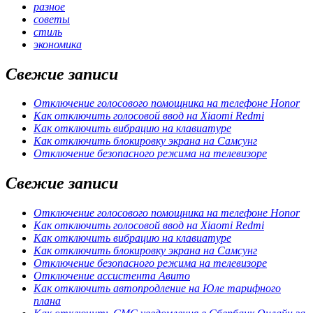
разное
советы
стиль
экономика
Свежие записи
Отключение голосового помощника на телефоне Honor
Как отключить голосовой ввод на Xiaomi Redmi
Как отключить вибрацию на клавиатуре
Как отключить блокировку экрана на Самсунг
Отключение безопасного режима на телевизоре
Свежие записи
Отключение голосового помощника на телефоне Honor
Как отключить голосовой ввод на Xiaomi Redmi
Как отключить вибрацию на клавиатуре
Как отключить блокировку экрана на Самсунг
Отключение безопасного режима на телевизоре
Отключение ассистента Авито
Как отключить автопродление на Юле тарифного
плана