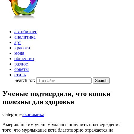
автобизнес
аналитика
арт
красота
мода
общество
разное
советы
стиль
Search for:
Search
Ученые подтвердили, что кошки
полезны для здоровья
Categories
экономика
Американским ученым удалось получить подтверждения
того, что мурлыканье кота благотворно отражается на