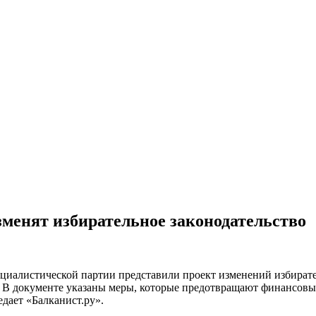
зменят избирательное законодательство
иалистической партии представили проект изменений избирател
 В документе указаны меры, которые
предотвращают финансовые
дает «Балканист.ру».