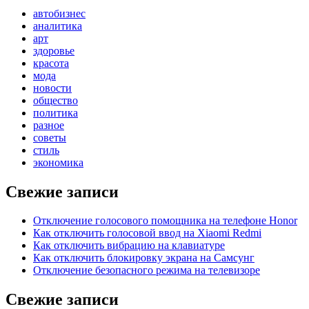
автобизнес
аналитика
арт
здоровье
красота
мода
новости
общество
политика
разное
советы
стиль
экономика
Свежие записи
Отключение голосового помощника на телефоне Honor
Как отключить голосовой ввод на Xiaomi Redmi
Как отключить вибрацию на клавиатуре
Как отключить блокировку экрана на Самсунг
Отключение безопасного режима на телевизоре
Свежие записи