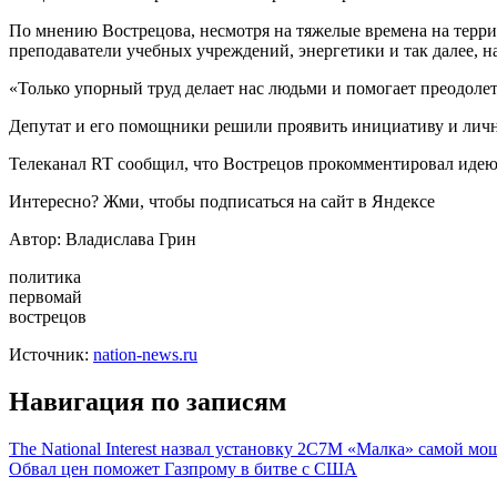
По мнению Вострецова, несмотря на тяжелые времена на терри
преподаватели учебных учреждений, энергетики и так далее, 
«Только упорный труд делает нас людьми и помогает преодоле
Депутат и его помощники решили проявить инициативу и лично
Телеканал RT сообщил, что Вострецов прокомментировал идею
Интересно? Жми, чтобы подписаться на сайт в Яндексе
Автор: Владислава Грин
политика
первомай
вострецов
Источник:
nation-news.ru
Навигация по записям
The National Interest назвал установку 2С7М «Малка» самой м
Обвал цен поможет Газпрому в битве с США