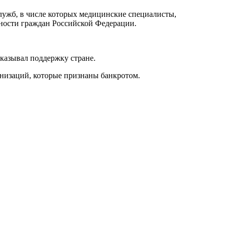
служб, в числе которых медицинские специалисты,
ьности граждан Российской Федерации.
казывал поддержку стране.
анизаций, которые признаны банкротом.