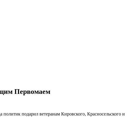
ающим Первомаем
а политик подарил ветеранам Кировского, Красносельского и