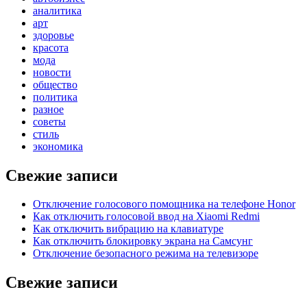
аналитика
арт
здоровье
красота
мода
новости
общество
политика
разное
советы
стиль
экономика
Свежие записи
Отключение голосового помощника на телефоне Honor
Как отключить голосовой ввод на Xiaomi Redmi
Как отключить вибрацию на клавиатуре
Как отключить блокировку экрана на Самсунг
Отключение безопасного режима на телевизоре
Свежие записи