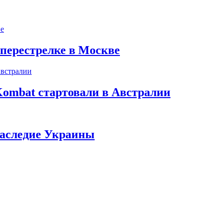
 перестрелке в Москве
Kombat стартовали в Австралии
наследие Украины