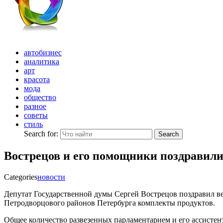
автобизнес
аналитика
арт
красота
мода
общество
разное
советы
стиль
Search for:
Search
Вострецов и его помощники поздравили
Categories
новости
Депутат Государственной думы Сергей Вострецов поздравил ве
Петродворцового районов Петербурга комплекты продуктов.
Общее количество развезенных
парламентарием и его ассистен