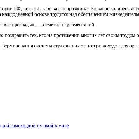
тории РФ, не стоит забывать о празднике. Большое количество 
на каждодневной основе трудятся над обеспечением жизнедеятел
ть все преграды», — отметил парламентарий.
 поздравить тех, кто на протяжении многих лет своим трудом о
 формирования системы страхования от потери доходов для орг
ощной самоходной пушкой в мире