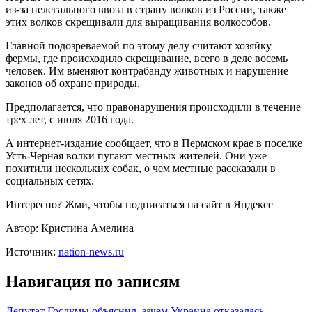
из-за нелегального ввоза в страну волков из России, также
этих волков скрещивали для выращивания волкособов.
Главной подозреваемой по этому делу считают хозяйку
фермы, где происходило скрещивание, всего в деле
восемь
человек. Им вменяют контрабанду животных и нарушение
законов об охране природы.
Предполагается, что правонарушения происходили в течение
трех лет, с июля 2016 года.
А интернет-издание сообщает, что в Пермском крае в поселке
Усть-Черная волки пугают местных жителей. Они уже
похитили нескольких собак, о чем местные рассказали в
социальных сетях.
Интересно? Жми, чтобы подписаться на сайт в Яндексе
Автор: Кристина Амелина
Источник:
nation-news.ru
Навигация по записям
Депутат Госдумы объяснил, зачем Украина отказалась