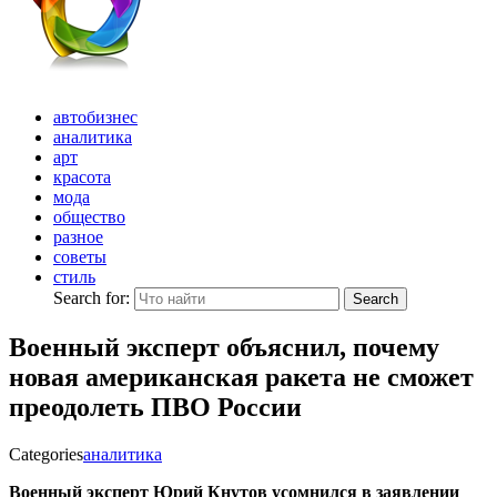
автобизнес
аналитика
арт
красота
мода
общество
разное
советы
стиль
Search for:
Search
Военный эксперт объяснил, почему
новая американская ракета не сможет
преодолеть ПВО России
Categories
аналитика
Военный эксперт Юрий Кнутов усомнился в заявлении