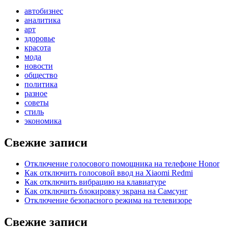
автобизнес
аналитика
арт
здоровье
красота
мода
новости
общество
политика
разное
советы
стиль
экономика
Свежие записи
Отключение голосового помощника на телефоне Honor
Как отключить голосовой ввод на Xiaomi Redmi
Как отключить вибрацию на клавиатуре
Как отключить блокировку экрана на Самсунг
Отключение безопасного режима на телевизоре
Свежие записи