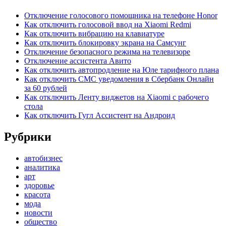
Отключение голосового помощника на телефоне Honor
Как отключить голосовой ввод на Xiaomi Redmi
Как отключить вибрацию на клавиатуре
Как отключить блокировку экрана на Самсунг
Отключение безопасного режима на телевизоре
Отключение ассистента Авито
Как отключить автопродление на Юле тарифного плана
Как отключить СМС уведомления в Сбербанк Онлайн
за 60 рублей
Как отключить Ленту виджетов на Xiaomi с рабочего
стола
Как отключить Гугл Ассистент на Андроид
Рубрики
автобизнес
аналитика
арт
здоровье
красота
мода
новости
общество