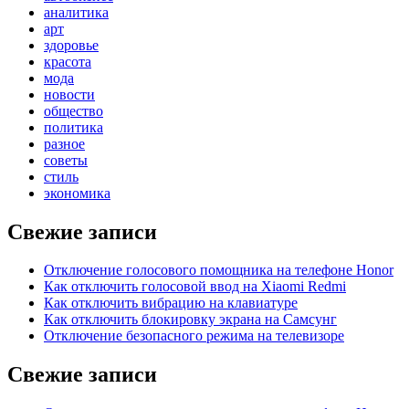
аналитика
арт
здоровье
красота
мода
новости
общество
политика
разное
советы
стиль
экономика
Свежие записи
Отключение голосового помощника на телефоне Honor
Как отключить голосовой ввод на Xiaomi Redmi
Как отключить вибрацию на клавиатуре
Как отключить блокировку экрана на Самсунг
Отключение безопасного режима на телевизоре
Свежие записи