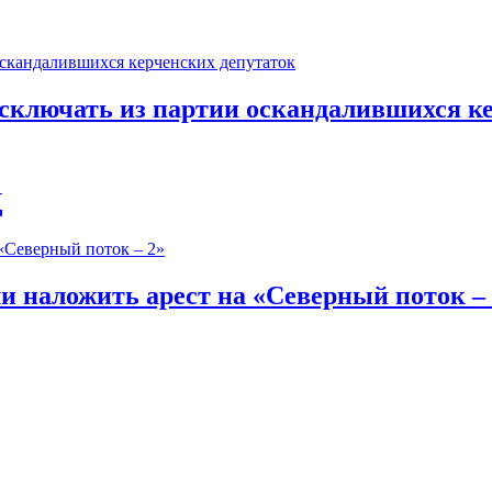
исключать из партии оскандалившихся к
Д
 наложить арест на «Северный поток – 