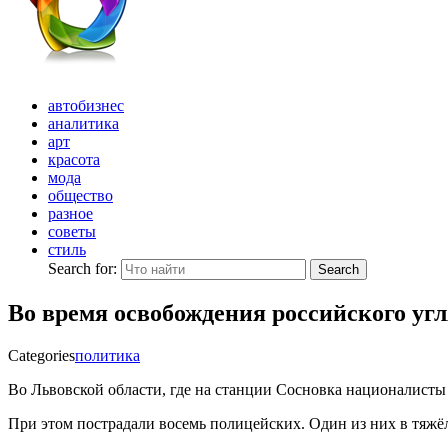
автобизнес
аналитика
арт
красота
мода
общество
разное
советы
стиль
Search for:
Search
Во время освобождения российского уг
Categories
политика
Во Львовской области, где на станции Сосновка националисты
При этом пострадали восемь полицейских. Один из них в тяжё