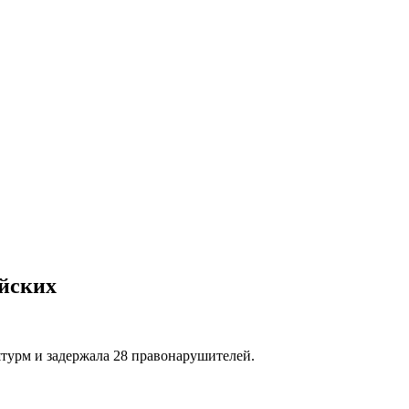
ейских
штурм и задержала 28 правонарушителей.