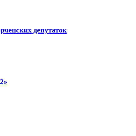
ерченских депутаток
2»