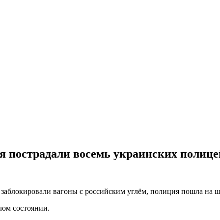
ля пострадали восемь украинских полиц
 заблокировали вагоны с российским углём, полиция пошла на 
лом состоянии.