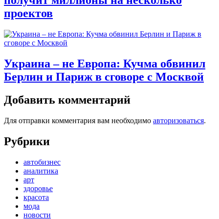
получит миллионы на несколько
проектов
Украина – не Европа: Кучма обвинил
Берлин и Париж в сговоре с Москвой
Добавить комментарий
Для отправки комментария вам необходимо
авторизоваться
.
Рубрики
автобизнес
аналитика
арт
здоровье
красота
мода
новости