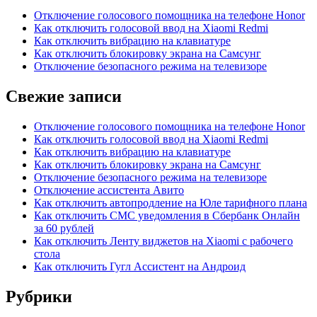
Отключение голосового помощника на телефоне Honor
Как отключить голосовой ввод на Xiaomi Redmi
Как отключить вибрацию на клавиатуре
Как отключить блокировку экрана на Самсунг
Отключение безопасного режима на телевизоре
Свежие записи
Отключение голосового помощника на телефоне Honor
Как отключить голосовой ввод на Xiaomi Redmi
Как отключить вибрацию на клавиатуре
Как отключить блокировку экрана на Самсунг
Отключение безопасного режима на телевизоре
Отключение ассистента Авито
Как отключить автопродление на Юле тарифного плана
Как отключить СМС уведомления в Сбербанк Онлайн
за 60 рублей
Как отключить Ленту виджетов на Xiaomi с рабочего
стола
Как отключить Гугл Ассистент на Андроид
Рубрики