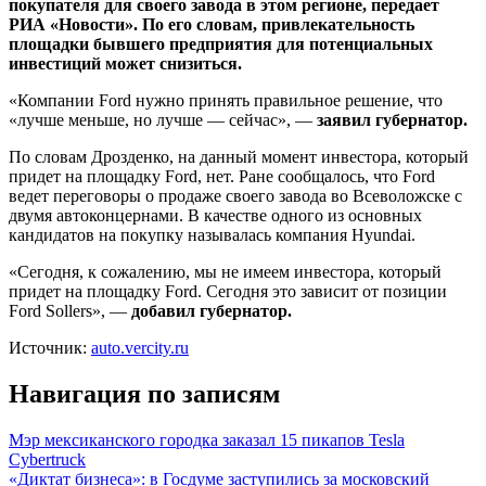
покупателя для своего завода в этом регионе, передает
РИА «Новости». По его словам, привлекательность
площадки бывшего предприятия для потенциальных
инвестиций
может снизиться.
«Компании Ford нужно принять правильное решение, что
«лучше меньше, но лучше — сейчас», —
заявил губернатор.
По словам Дрозденко, на данный момент инвестора, который
придет на площадку Ford, нет. Ране сообщалось, что Ford
ведет переговоры о продаже своего завода во Всеволожске с
двумя автоконцернами. В качестве одного из основных
кандидатов на покупку называлась компания Hyundai.
«Сегодня, к сожалению, мы не имеем инвестора, который
придет на площадку Ford. Сегодня это зависит от позиции
Ford Sollers», —
добавил губернатор.
Источник:
auto.vercity.ru
Навигация по записям
Мэр мексиканского городка заказал 15 пикапов Tesla
Cybertruck
«Диктат бизнеса»: в Госдуме заступились за московский