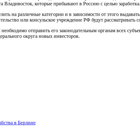
рта Владивосток, которые прибывают в Россию с целью зараб
лить на различные категории и в зависимости от этого выдават
ельство или консульское учреждение РФ будут рассматривать с
ия необходимо отправить его законодательным органам всех субъ
ерального округа новых инвесторов.
ийства в Берлине