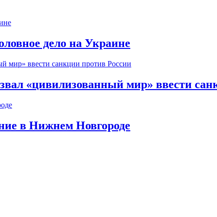
оловное дело на Украине
извал «цивилизованный мир» ввести сан
ние в Нижнем Новгороде