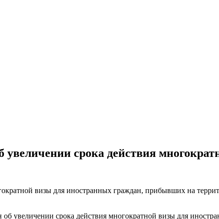
б увеличении срока действия многократ
гократной визы для иностранных граждан, прибывших на террит
он об увеличении срока действия многократной визы для иност