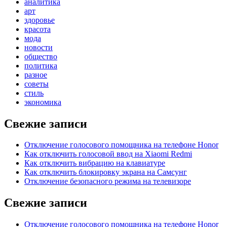
аналитика
арт
здоровье
красота
мода
новости
общество
политика
разное
советы
стиль
экономика
Свежие записи
Отключение голосового помощника на телефоне Honor
Как отключить голосовой ввод на Xiaomi Redmi
Как отключить вибрацию на клавиатуре
Как отключить блокировку экрана на Самсунг
Отключение безопасного режима на телевизоре
Свежие записи
Отключение голосового помощника на телефоне Honor