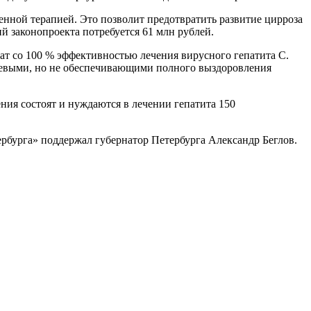
енной терапией. Это позволит предотвратить развитие цирроза
й законопроекта потребуется 61 млн рублей.
т со 100 % эффективностью лечения вирусного гепатита С.
ешевыми, но не обеспечивающими полного выздоровления
ия состоят и нуждаются в лечении гепатита 150
рбурга» поддержал губернатор Петербурга Александр Беглов.