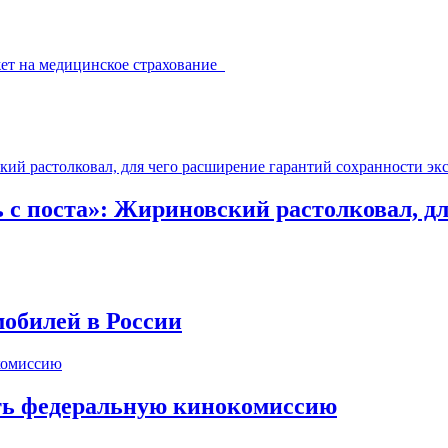
жет на медицинское страхование
ь с поста»: Жириновский растолковал, д
обилей в России
ть федеральную кинокомиссию