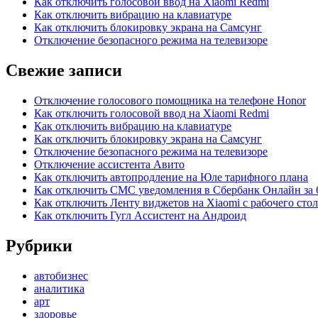
Как отключить голосовой ввод на Xiaomi Redmi
Как отключить вибрацию на клавиатуре
Как отключить блокировку экрана на Самсунг
Отключение безопасного режима на телевизоре
Свежие записи
Отключение голосового помощника на телефоне Honor
Как отключить голосовой ввод на Xiaomi Redmi
Как отключить вибрацию на клавиатуре
Как отключить блокировку экрана на Самсунг
Отключение безопасного режима на телевизоре
Отключение ассистента Авито
Как отключить автопродление на Юле тарифного плана
Как отключить СМС уведомления в Сбербанк Онлайн за 
Как отключить Ленту виджетов на Xiaomi с рабочего стол
Как отключить Гугл Ассистент на Андроид
Рубрики
автобизнес
аналитика
арт
здоровье