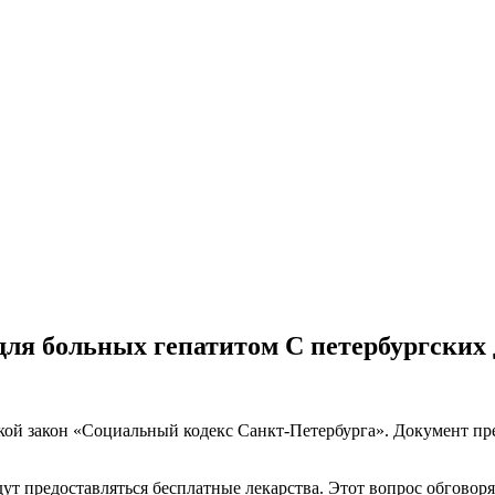
для больных гепатитом С петербургских 
ской закон «Социальный кодекс Санкт-Петербурга». Документ пре
т предоставляться бесплатные лекарства. Этот вопрос обговоря