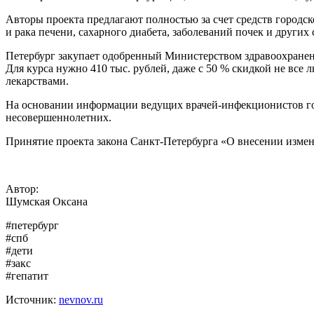
Авторы проекта предлагают полностью за счет средств городск
и рака печени, сахарного диабета, заболеваний почек и други
Петербург закупает одобренный Министерством здравоохранен
Для курса нужно 410 тыс. рублей, даже с 50 % скидкой не вс
лекарствами.
На основании информации ведущих врачей-инфекционистов горо
несовершеннолетних.
Принятие проекта закона Санкт-Петербурга «О внесении измен
Автор:
Шумская Оксана
#петербург
#спб
#дети
#закс
#гепатит
Источник:
nevnov.ru