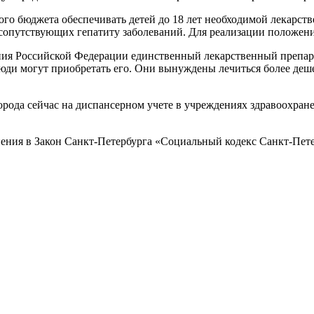
ого бюджета обеспечивать детей до 18 лет необходимой лекарств
х сопутствующих гепатиту заболеваний. Для реализации положени
ия Российской Федерации единственный лекарственный препара
е люди могут приобретать его. Они вынуждены лечиться более д
да сейчас на диспансерном учете в учреждениях здравоохранен
ения в Закон Санкт-Петербурга «Социальный кодекс Санкт-Пете