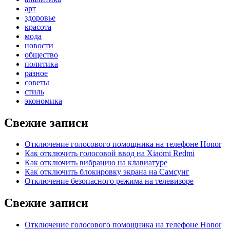
арт
здоровье
красота
мода
новости
общество
политика
разное
советы
стиль
экономика
Свежие записи
Отключение голосового помощника на телефоне Honor
Как отключить голосовой ввод на Xiaomi Redmi
Как отключить вибрацию на клавиатуре
Как отключить блокировку экрана на Самсунг
Отключение безопасного режима на телевизоре
Свежие записи
Отключение голосового помощника на телефоне Honor