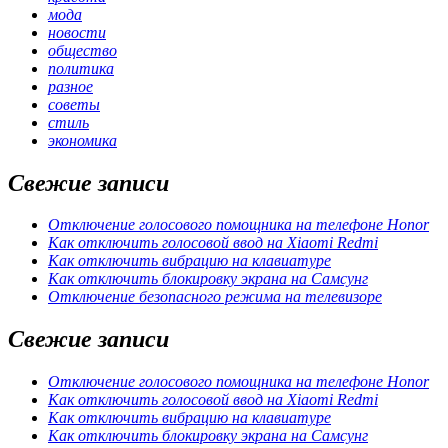
мода
новости
общество
политика
разное
советы
стиль
экономика
Свежие записи
Отключение голосового помощника на телефоне Honor
Как отключить голосовой ввод на Xiaomi Redmi
Как отключить вибрацию на клавиатуре
Как отключить блокировку экрана на Самсунг
Отключение безопасного режима на телевизоре
Свежие записи
Отключение голосового помощника на телефоне Honor
Как отключить голосовой ввод на Xiaomi Redmi
Как отключить вибрацию на клавиатуре
Как отключить блокировку экрана на Самсунг