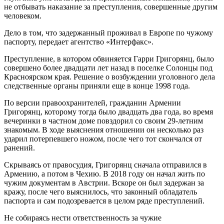
не отбывать наказание за преступления, совершенные другим
человеком.
Дело в том, что задержанный проживал в Европе по чужому
паспорту, передает агентство «Интерфакс».
Преступление, в котором обвиняется Гарри
Григорянц, было
совершено более двадцати лет назад в поселке Солонцы под
Красноярском края. Решение о возбуждении уголовного дела
следственные органы приняли еще в конце 1998 года.
По версии правоохранителей, гражданин Армении
Григорянц, которому тогда было двадцать два года, во время
вечеринки в частном доме повздорил со своим 29-летним
знакомым. В ходе выяснения отношении он несколько раз
ударил потерпевшего ножом, после чего тот скончался от
ранений.
Скрываясь от правосудия, Григорянц сначала отправился в
Армению, а потом в Чехию. В 2018 году он начал жить по
чужим документам в Австрии. Вскоре он был задержан за
кражу, после чего выяснилось, что законный обладатель
паспорта и сам подозревается в целом ряде преступлений.
Не собираясь нести ответственность за чужие