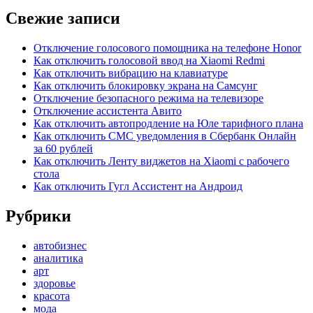
Свежие записи
Отключение голосового помощника на телефоне Honor
Как отключить голосовой ввод на Xiaomi Redmi
Как отключить вибрацию на клавиатуре
Как отключить блокировку экрана на Самсунг
Отключение безопасного режима на телевизоре
Отключение ассистента Авито
Как отключить автопродление на Юле тарифного плана
Как отключить СМС уведомления в Сбербанк Онлайн
за 60 рублей
Как отключить Ленту виджетов на Xiaomi с рабочего
стола
Как отключить Гугл Ассистент на Андроид
Рубрики
автобизнес
аналитика
арт
здоровье
красота
мода