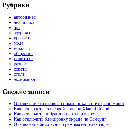
Рубрики
автобизнес
аналитика
арт
здоровье
красота
мода
новости
общество
политика
разное
советы
стиль
экономика
Свежие записи
Отключение голосового помощника на телефоне Honor
Как отключить голосовой ввод на Xiaomi Redmi
Как отключить вибрацию на клавиатуре
Как отключить блокировку экрана на Самсунг
Отключение безопасного режима на телевизоре