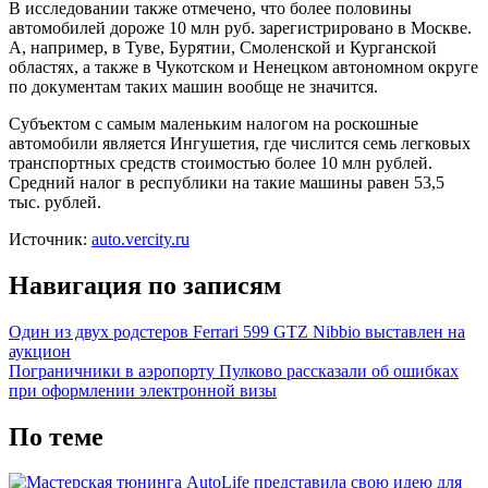
В исследовании также отмечено, что более половины
автомобилей дороже 10 млн руб. зарегистрировано в Москве.
А, например, в Туве, Бурятии, Смоленской и Курганской
областях, а также в Чукотском и Ненецком автономном округе
по документам таких машин вообще не значится.
Субъектом с самым маленьким налогом на роскошные
автомобили является Ингушетия, где числится семь легковых
транспортных средств стоимостью более 10 млн рублей.
Средний налог в республики на такие машины равен 53,5
тыс. рублей.
Источник:
auto.vercity.ru
Навигация по записям
Один из двух родстеров Ferrari 599 GTZ Nibbio выставлен на
аукцион
Пограничники в аэропорту Пулково рассказали об ошибках
при оформлении электронной визы
По теме