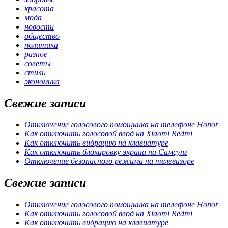
красота
мода
новости
общество
политика
разное
советы
стиль
экономика
Свежие записи
Отключение голосового помощника на телефоне Honor
Как отключить голосовой ввод на Xiaomi Redmi
Как отключить вибрацию на клавиатуре
Как отключить блокировку экрана на Самсунг
Отключение безопасного режима на телевизоре
Свежие записи
Отключение голосового помощника на телефоне Honor
Как отключить голосовой ввод на Xiaomi Redmi
Как отключить вибрацию на клавиатуре