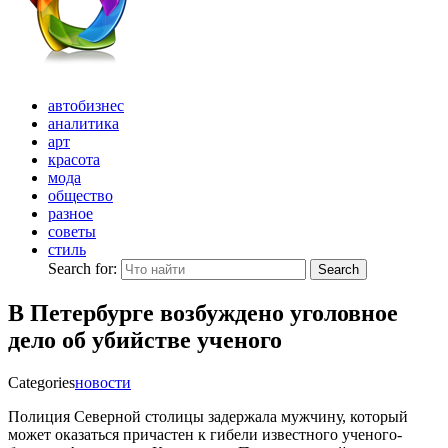
автобизнес
аналитика
арт
красота
мода
общество
разное
советы
стиль
Search for:
Search
В Петербурге возбуждено уголовное
дело об убийстве ученого
Categories
новости
Полиция Северной столицы задержала мужчину, который
может оказаться причастен к гибели известного ученого-