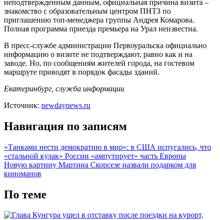
неподтвержденным данным, официальная причина визита –
знакомство с образовательным центром ПНТЗ по
приглашению топ-менеджера группы Андрея Комарова.
Полная программа
приезда премьера на Урал неизвестна.
В пресс-службе администрации Первоуральска официально
информацию о визите не подтверждают, равно как и на
заводе. Но, по сообщениям жителей города, на гостевом
маршруте приводят в порядок фасады зданий.
Екатеринбург, служба информации
Источник:
newdaynews.ru
Навигация по записям
«Танками нести демократию в мир»: в США испугались, что
«стальной кулак» России «ампутирует» часть Европы
Новую картину Мартина Скорсезе назвали подарком для
киноманов
По теме