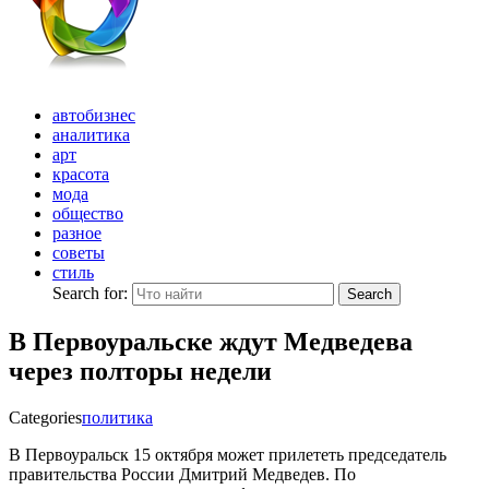
автобизнес
аналитика
арт
красота
мода
общество
разное
советы
стиль
Search for:
Search
В Первоуральске ждут Медведева
через полторы недели
Categories
политика
В Первоуральск 15 октября может прилететь председатель
правительства России Дмитрий Медведев. По