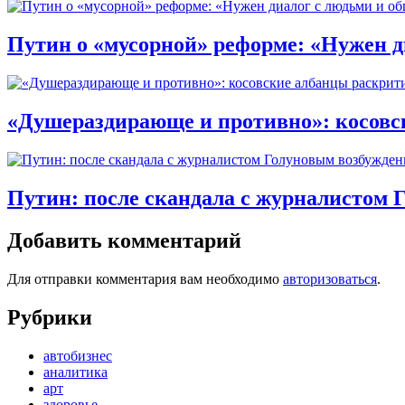
Путин о «мусорной» реформе: «Нужен 
«Душераздирающе и противно»: косовск
Путин: после скандала с журналистом 
Добавить комментарий
Для отправки комментария вам необходимо
авторизоваться
.
Рубрики
автобизнес
аналитика
арт
здоровье