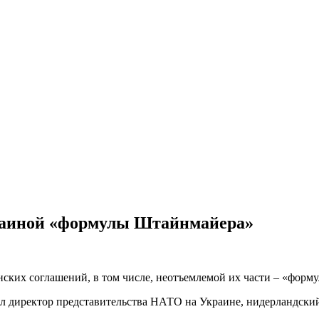
раиной «формулы Штайнмайера»
ких соглашений, в том числе, неотъемлемой их части – «форм
ил директор представительства НАТО на Украине, нидерландск