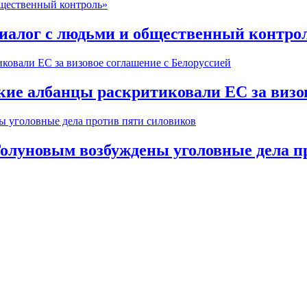
диалог с людьми и общественный контро
ие албанцы раскритиковали ЕС за визов
Голуновым возбуждены уголовные дела п