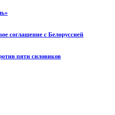
ль»
ое соглашение с Белоруссией
ротив пяти силовиков