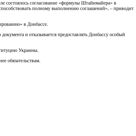
ле состоялось согласование «формулы Штайнмайера» в
 способствовать полному выполнению соглашений», – приводит
ированию» в Донбассе.
 документа и отказывается предоставлять Донбассу особый
ституцию Украины.
ее обязательствам.