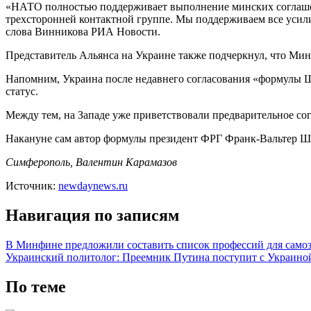
«НАТО полностью поддерживает выполнение минских соглашен
трехсторонней контактной группе. Мы поддерживаем все усил
слова Винникова РИА Новости.
Представитель Альянса на Украине также подчеркнул, что Мин
Напомним, Украина после недавнего согласования «формулы Шт
статус.
Между тем, на Западе уже приветствовали предварительное с
Накануне сам автор формулы президент ФРГ Франк-Вальтер Шта
Симферополь, Валентин Карамазов
Источник:
newdaynews.ru
Навигация по записям
В Минфине предложили составить список профессий для само
Украинский политолог: Преемник Путина поступит с Украиной
По теме