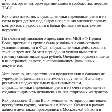
являлась организатором криминального сообщества, передает
ТАСС.
Как стало известно, злоумышленники переводили деньги на
счета нерезидентов под видом исполнения внешнеторговых
контрактов, предоставляя в банки
фальшивые платежные
поручения.
По словам официального представителя МВД РФ Ирины
Волк, преступная группа была разоблачена совместными
усилиями полиции и ФСБ. Злоумышленники действовали в
течение трех лет. За этот период они успели вывести за
границу свыше миллиарда рублей. Операции осуществлялись
в иностранной валюте, с использованием фальшивых
документов.
Установлено, что преступники предоставляли в банковские
учреждения фальшивые платежные поручения. Используя
реквизиты подконтрольных фиктивных фирм,
злоумышленники переводили деньги на счета нерезидентов,
создавая видимость исполнения внешнеторговых контрактов.
Как рассказала Ирина Волк, женщина, которая организовала
преступную группу, задержана в Москве. Обыски в рамках
данного дела также проводились в Московской области и