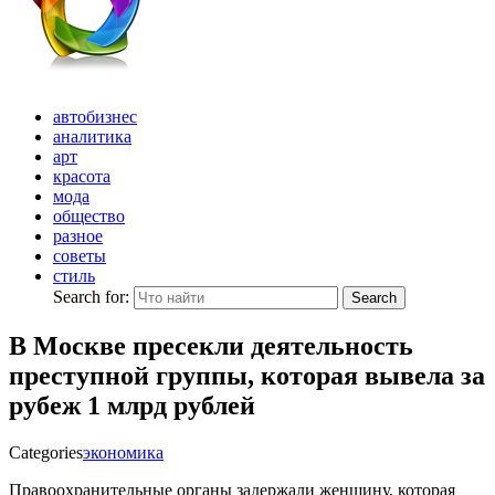
автобизнес
аналитика
арт
красота
мода
общество
разное
советы
стиль
Search for:
Search
В Москве пресекли деятельность
преступной группы, которая вывела за
рубеж 1 млрд рублей
Categories
экономика
Правоохранительные органы задержали женщину, которая