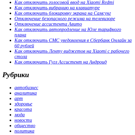
Как отключить голосовой ввод на Xiaomi Redmi
Как отключить вибрацию на клавиатуре
Как отключить блокировку экрана на Самсунг
Отключение безопасного режима на телевизоре
Отключение ассистента Авито
Как отключить автопродление на Юле тарифного
плана
Как отключить СМС уведомления в Сбербанк Онлайн за
60 рублей
Как отключить Ленту виджетов на Xiaomi с рабочего
стола
Как отключить Гугл Ассистент на Андроид
Рубрики
автобизнес
аналитика
арт
здоровье
красота
мода
новости
общество
политика