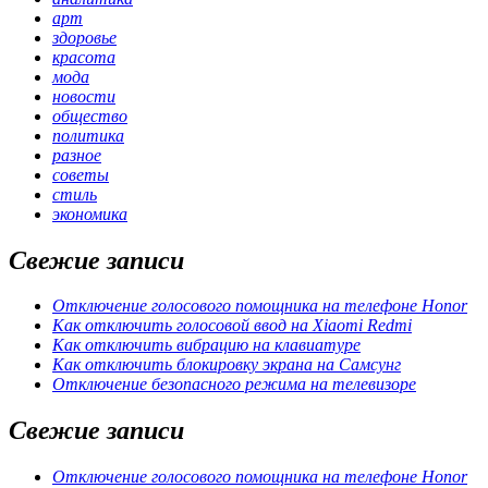
арт
здоровье
красота
мода
новости
общество
политика
разное
советы
стиль
экономика
Свежие записи
Отключение голосового помощника на телефоне Honor
Как отключить голосовой ввод на Xiaomi Redmi
Как отключить вибрацию на клавиатуре
Как отключить блокировку экрана на Самсунг
Отключение безопасного режима на телевизоре
Свежие записи
Отключение голосового помощника на телефоне Honor