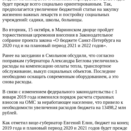
будет прежде всего социально ориентированным. Так,
предполагается увеличение бюджетной статьи на закупку
жизненно важных лекарств и постройку социальных
учреждений: садики, школы, больницы.
Во вторник, 15 октября, в Мариинском дворце пройдет
торжественная церемония внесения в Законодательное
собрание проекта закона «О бюджете Санкт-Петербурга на
2020 год и на плановый период 2021 и 2022 годов».
Ранее на заседании в Смольном обсудили, что согласно
поправкам губернатора Александра Беглова увеличились
расходы на компенсацию оплаты тепла, транспортное
обслуживание, выкуп социальных объектов. Последние
необходимо оснащать современным оборудованием, а это
снова расходы.
В связи с изменением федерального законодательства с 1
января 2019 года изменился порядок расчета страховых
взносов на ОМС за неработающее население, что привело к
необходимости увеличения расходов бюджета на 13498,2 млн
рублей.
Как отметил вице-губернатор Евгений Елин, бюджет на конец
2019 года и плановый период 2020 и 2021 годов будет прежде