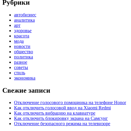
Рубрики
автобизнес
аналитика
арт
здоровье
красота
мода
новости
общество
политика
разное
советы
стиль
экономика
Свежие записи
Отключение голосового помощника на телефоне Honor
Как отключить голосовой ввод на Xiaomi Redmi
Как отключить вибрацию на клавиатуре
Как отключить блокировку экрана на Самсунг
Отключение безопасного режима на телевизоре