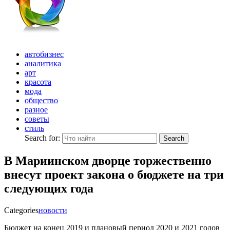
автобизнес
аналитика
арт
красота
мода
общество
разное
советы
стиль
Search for:
Search
В Мариинском дворце торжественно
внесут проект закона о бюджете на три
следующих года
Categories
новости
Бюджет на конец 2019 и плановый период 2020 и 2021 годов