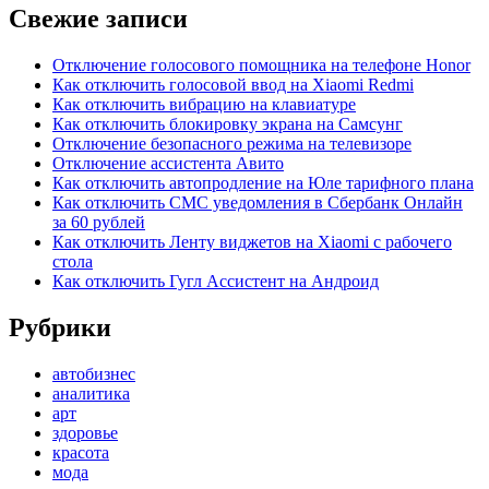
Свежие записи
Отключение голосового помощника на телефоне Honor
Как отключить голосовой ввод на Xiaomi Redmi
Как отключить вибрацию на клавиатуре
Как отключить блокировку экрана на Самсунг
Отключение безопасного режима на телевизоре
Отключение ассистента Авито
Как отключить автопродление на Юле тарифного плана
Как отключить СМС уведомления в Сбербанк Онлайн
за 60 рублей
Как отключить Ленту виджетов на Xiaomi с рабочего
стола
Как отключить Гугл Ассистент на Андроид
Рубрики
автобизнес
аналитика
арт
здоровье
красота
мода