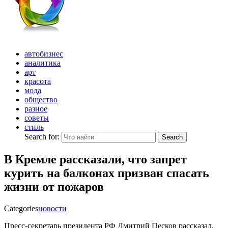
автобизнес
аналитика
арт
красота
мода
общество
разное
советы
стиль
Search for:
Search
В Кремле рассказали, что запрет
курить на балконах призван спасать
жизни от пожаров
Categories
новости
Пресс-секретарь президента РФ Дмитрий Песков рассказал,