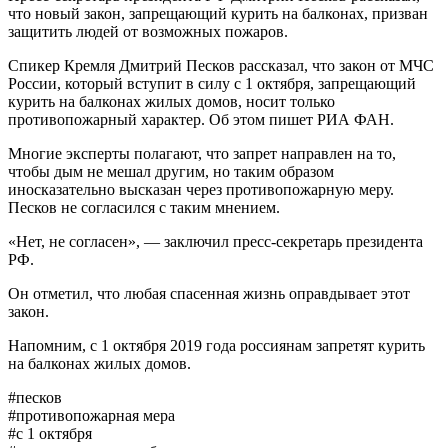
что новый закон, запрещающий курить на балконах, призван
защитить людей от возможных пожаров.
Спикер Кремля Дмитрий Песков рассказал, что закон от МЧС
России, который вступит в силу с 1 октября, запрещающий
курить на балконах жилых домов, носит только
противопожарный характер. Об этом пишет РИА ФАН.
Многие эксперты полагают, что запрет направлен на то,
чтобы дым не мешал другим, но таким образом
иносказательно высказан через противопожарную меру.
Песков не согласился с таким мнением.
«Нет, не согласен», — заключил пресс-секретарь президента
РФ.
Он отметил, что любая спасенная жизнь оправдывает этот
закон.
Напомним, с 1 октября 2019 года россиянам запретят курить
на балконах жилых домов.
#песков
#противопожарная мера
#с 1 октября