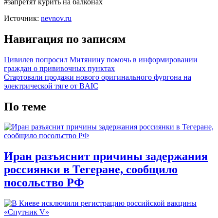
#запретят курить на балконах
Источник:
nevnov.ru
Навигация по записям
Цивилев попросил Митянину помочь в информировании
граждан о прививочных пунктах
Стартовали продажи нового оригинального фургона на
электрической тяге от BAIC
По теме
Иран разъяснит причины задержания
россиянки в Тегеране, сообщило
посольство РФ