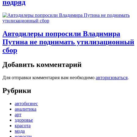
подряд
Автодилеры попросили Владимира
Путина не поднимать утилизационный
сбор
Добавить комментарий
Для отправки комментария вам необходимо
авторизоваться
.
Рубрики
автобизнес
аналитика
арт
здоровье
красота
мода
новости