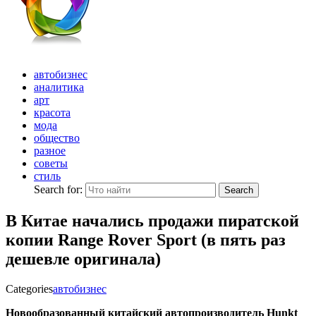
автобизнес
аналитика
арт
красота
мода
общество
разное
советы
стиль
Search for:
Search
В Китае начались продажи пиратской
копии Range Rover Sport (в пять раз
дешевле оригинала)
Categories
автобизнес
Новообразованный китайский автопроизводитель Hunkt