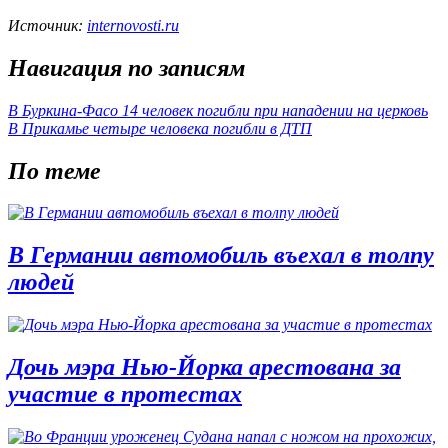
Источник:
internovosti.ru
Навигация по записям
В Буркина-Фасо 14 человек погибли при нападении на церковь
В Прикамье четыре человека погибли в ДТП
По теме
В Германии автомобиль въехал в толпу
людей
Дочь мэра Нью-Йорка арестована за
участие в протестах