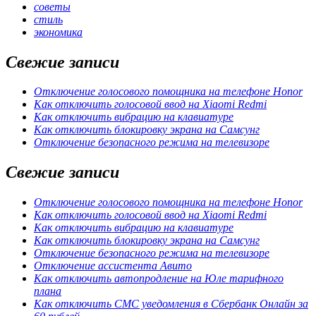
советы
стиль
экономика
Свежие записи
Отключение голосового помощника на телефоне Honor
Как отключить голосовой ввод на Xiaomi Redmi
Как отключить вибрацию на клавиатуре
Как отключить блокировку экрана на Самсунг
Отключение безопасного режима на телевизоре
Свежие записи
Отключение голосового помощника на телефоне Honor
Как отключить голосовой ввод на Xiaomi Redmi
Как отключить вибрацию на клавиатуре
Как отключить блокировку экрана на Самсунг
Отключение безопасного режима на телевизоре
Отключение ассистента Авито
Как отключить автопродление на Юле тарифного
плана
Как отключить СМС уведомления в Сбербанк Онлайн за