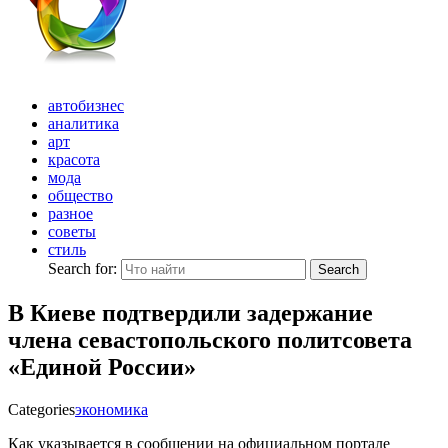
автобизнес
аналитика
арт
красота
мода
общество
разное
советы
стиль
Search for:
Search
В Киеве подтвердили задержание
члена севастопольского политсовета
«Единой России»
Categories
экономика
Как указывается в сообщении на официальном портале