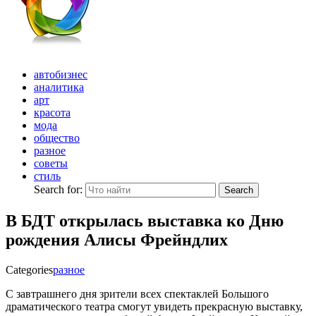
автобизнес
аналитика
арт
красота
мода
общество
разное
советы
стиль
Search for:
Search
В БДТ открылась выставка ко Дню
рождения Алисы Фрейндлих
Categories
разное
С завтрашнего дня зрители всех спектаклей Большого
драматического театра смогут увидеть прекрасную выставку,