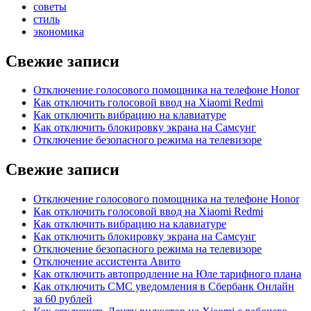
советы
стиль
экономика
Свежие записи
Отключение голосового помощника на телефоне Honor
Как отключить голосовой ввод на Xiaomi Redmi
Как отключить вибрацию на клавиатуре
Как отключить блокировку экрана на Самсунг
Отключение безопасного режима на телевизоре
Свежие записи
Отключение голосового помощника на телефоне Honor
Как отключить голосовой ввод на Xiaomi Redmi
Как отключить вибрацию на клавиатуре
Как отключить блокировку экрана на Самсунг
Отключение безопасного режима на телевизоре
Отключение ассистента Авито
Как отключить автопродление на Юле тарифного плана
Как отключить СМС уведомления в Сбербанк Онлайн
за 60 рублей