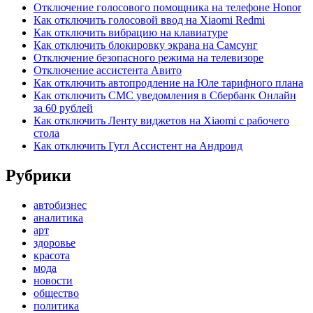
Отключение голосового помощника на телефоне Honor
Как отключить голосовой ввод на Xiaomi Redmi
Как отключить вибрацию на клавиатуре
Как отключить блокировку экрана на Самсунг
Отключение безопасного режима на телевизоре
Отключение ассистента Авито
Как отключить автопродление на Юле тарифного плана
Как отключить СМС уведомления в Сбербанк Онлайн
за 60 рублей
Как отключить Ленту виджетов на Xiaomi с рабочего
стола
Как отключить Гугл Ассистент на Андроид
Рубрики
автобизнес
аналитика
арт
здоровье
красота
мода
новости
общество
политика