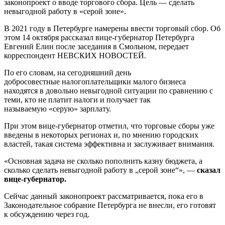
законопроект о вводе торгового сбора. Цель — сделать
невыгодной работу в «серой зоне».
В 2021 году в Петербурге намерены ввести торговый сбор. Об
этом 14 октября рассказал вице-губернатор Петербурга
Евгений Елин после заседания в Смольном, передает
корреспондент НЕВСКИХ НОВОСТЕЙ.
По его словам, на сегодняшний день
добросовестные налогоплательщики малого бизнеса
находятся в довольно невыгодной ситуации по сравнению с
теми, кто не платит налоги и получает так
называемую «серую» зарплату.
При этом вице-губернатор отметил, что торговые сборы уже
введены в некоторых регионах и, по мнению городских
властей, такая система эффективна и заслуживает внимания.
«Основная задача не сколько пополнить казну бюджета, а
сколько сделать невыгодной работу в „серой зоне“», —
сказал
вице-губернатор.
Сейчас данный законопроект рассматривается, пока его в
Законодательное собрание Петербурга не внесли, его готовят
к обсуждению через год.