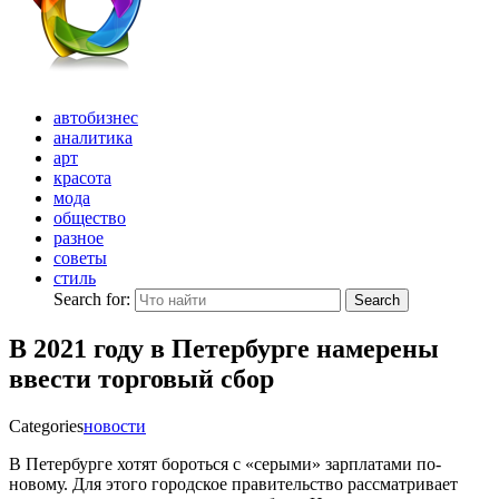
автобизнес
аналитика
арт
красота
мода
общество
разное
советы
стиль
Search for:
Search
В 2021 году в Петербурге намерены
ввести торговый сбор
Categories
новости
В Петербурге хотят бороться с «серыми» зарплатами по-
новому. Для этого городское правительство рассматривает