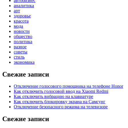
автобизнес
аналитика
арт
здоровье
красота
мода
новости
общество
политика
разное
советы
стиль
экономика
Свежие записи
Отключение голосового помощника на телефоне Honor
Как отключить голосовой ввод на Xiaomi Redmi
Как отключить вибрацию на клавиатуре
Как отключить блокировку экрана на Самсунг
Отключение безопасного режима на телевизоре
Свежие записи