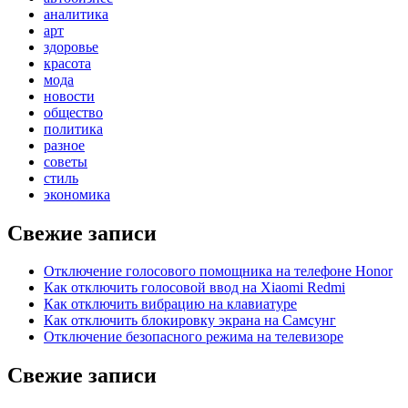
аналитика
арт
здоровье
красота
мода
новости
общество
политика
разное
советы
стиль
экономика
Свежие записи
Отключение голосового помощника на телефоне Honor
Как отключить голосовой ввод на Xiaomi Redmi
Как отключить вибрацию на клавиатуре
Как отключить блокировку экрана на Самсунг
Отключение безопасного режима на телевизоре
Свежие записи