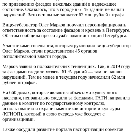
по приведению фасадов нежилых зданий в надлежащее
состояние. Оказалось, что в городе в 61 % зданий не нашли
нарушений. Зато остальные заплатят 62 млн рублей штрафа.
Вице-губернатор Олег Марков поручил персонифицировать
ответственность за состояние фасадов и кровель в Петербурге.
Об этом сообщила пресс-служба администрации Петербурга.
Участниками совещания, которым руководил вице-губернатор
Олег Марков, стали представители 45 органов
исполнительной власти города.
Марков заявил о положительных тенденциях. Так, в 2019 году
за фасадами следили хозяева 61 % зданий — там не нашли
нарушений. Тем не менее в текущем году начислили 62 млн
рублей штрафов.
На 660 домах, которые являются объектами культурного
наследия, неправильно следили за фасадами. ГАТИ направила
данные в комитет по государственному контролю,
использованию и охране памятников истории и культуры
(КГИОП), который в свою очередь уже беседует с
организациями.
Также обсудили развитие портала паспортизации объектов