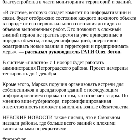
благоустройства в части мониторинга территорий и зданий.
«В системе, которую создает комитет по информатизации и
связи, будет отображено состояние каждого нежилого объекта
в городе: от его первоначального состояния до видов и
объемов выполненных работ. Это позволит в сложный
зимний период не тратить время на уже приведенные в
порядок объекты, а владея информацией, оперативно
осматривать новые здания и территории и предпринимать
меры», —
рассказал руководитель ГАТИ Олег Зотов.
В системе «пилотно» с 1 ноября будет работать
администрация Петроградского района. Проект намерены
тестировать до 1 декабря.
Кроме этого, Марков поручил организовать встречи для
собственников и арендаторов зданий с последующим
информированием горожан о том, кто отвечает за дом. По
мнению вице-губернатора, персонифицированная
ответственность поможет выполнять взятые обязательства.
НЕВСКИЕ НОВОСТИ также писали, что в Смольном
назвали районы, где больше всего зданий с плохими
капитальными перекрытиями.
#петербург