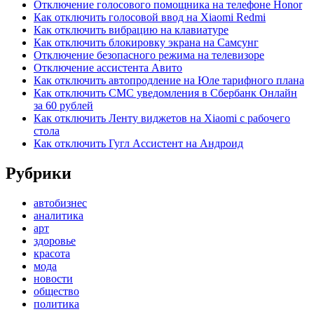
Отключение голосового помощника на телефоне Honor
Как отключить голосовой ввод на Xiaomi Redmi
Как отключить вибрацию на клавиатуре
Как отключить блокировку экрана на Самсунг
Отключение безопасного режима на телевизоре
Отключение ассистента Авито
Как отключить автопродление на Юле тарифного плана
Как отключить СМС уведомления в Сбербанк Онлайн
за 60 рублей
Как отключить Ленту виджетов на Xiaomi с рабочего
стола
Как отключить Гугл Ассистент на Андроид
Рубрики
автобизнес
аналитика
арт
здоровье
красота
мода
новости
общество
политика