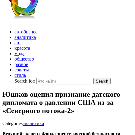
автобизнес
аналитика
арт
красота
мода
общество
разное
советы
стиль
Search for:
Search
Юшков оценил признание датского
дипломата о давлении США из-за
«Северного потока-2»
Categories
аналитика
Ведущий эксперт Фонда энергетической безопасности