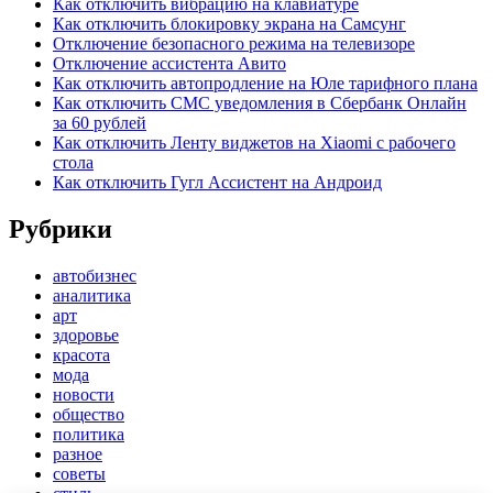
Как отключить вибрацию на клавиатуре
Как отключить блокировку экрана на Самсунг
Отключение безопасного режима на телевизоре
Отключение ассистента Авито
Как отключить автопродление на Юле тарифного плана
Как отключить СМС уведомления в Сбербанк Онлайн
за 60 рублей
Как отключить Ленту виджетов на Xiaomi с рабочего
стола
Как отключить Гугл Ассистент на Андроид
Рубрики
автобизнес
аналитика
арт
здоровье
красота
мода
новости
общество
политика
разное
советы