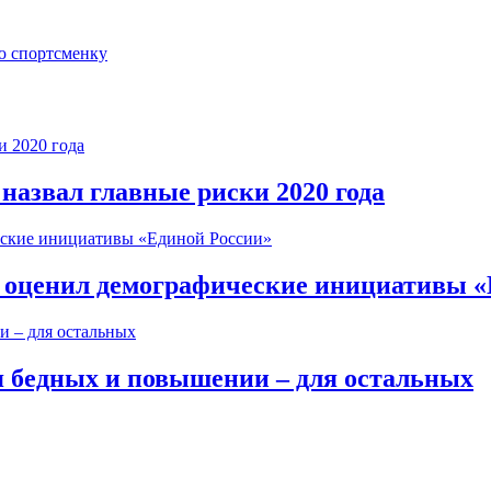
ю спортсменку
 назвал главные риски 2020 года
рт оценил демографические инициативы 
я бедных и повышении – для остальных