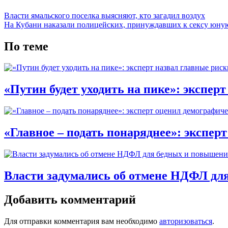
Власти ямальского поселка выясняют, кто загадил воздух
На Кубани наказали полицейских, принуждавших к сексу юну
По теме
«Путин будет уходить на пике»: эксперт
«Главное – подать понаряднее»: экспе
Власти задумались об отмене НДФЛ дл
Добавить комментарий
Для отправки комментария вам необходимо
авторизоваться
.