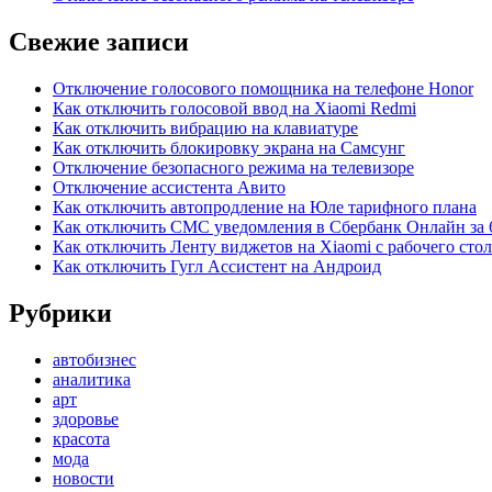
Свежие записи
Отключение голосового помощника на телефоне Honor
Как отключить голосовой ввод на Xiaomi Redmi
Как отключить вибрацию на клавиатуре
Как отключить блокировку экрана на Самсунг
Отключение безопасного режима на телевизоре
Отключение ассистента Авито
Как отключить автопродление на Юле тарифного плана
Как отключить СМС уведомления в Сбербанк Онлайн за 
Как отключить Ленту виджетов на Xiaomi с рабочего стол
Как отключить Гугл Ассистент на Андроид
Рубрики
автобизнес
аналитика
арт
здоровье
красота
мода
новости