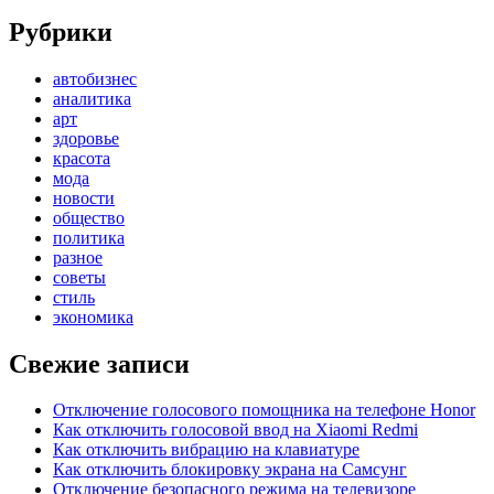
Рубрики
автобизнес
аналитика
арт
здоровье
красота
мода
новости
общество
политика
разное
советы
стиль
экономика
Свежие записи
Отключение голосового помощника на телефоне Honor
Как отключить голосовой ввод на Xiaomi Redmi
Как отключить вибрацию на клавиатуре
Как отключить блокировку экрана на Самсунг
Отключение безопасного режима на телевизоре