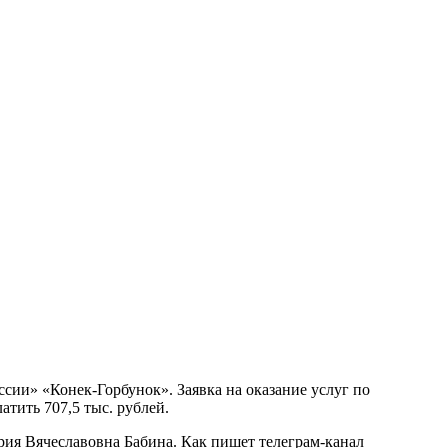
сии» «Конек-Горбунок». Заявка на оказание услуг по
атить 707,5 тыс. рублей.
ия Вячеславовна Бабина. Как пишет телеграм-канал