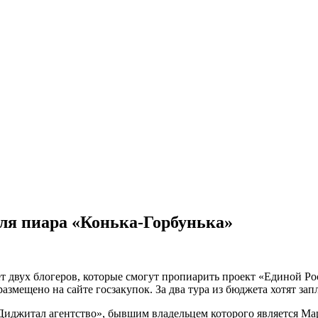
ля пиара «Конька-Горбунька»
 двух блогеров, которые смогут пропиарить проект «Единой Рос
азмещено на сайте госзакупок. За два тура
из бюджета хотят запл
Диджитал агентство», бывшим владельцем которого является Мар