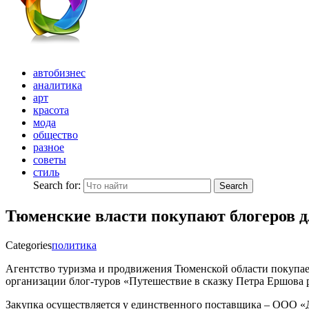
автобизнес
аналитика
арт
красота
мода
общество
разное
советы
стиль
Search for:
Search
Тюменские власти покупают блогеров д
Categories
политика
Агентство туризма и продвижения Тюменской области покупает
организации блог-туров «Путешествие в сказку Петра Ершова р
Закупка осуществляется у единственного поставщика – ООО «