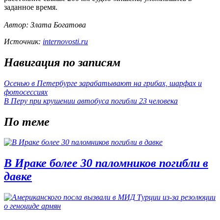
заданное время.
Автор: Злата Богатова
Источник:
internovosti.ru
Навигация по записям
Осенью в Петербурге зарабатывают на грибах, шарфах и
фотосессиях
В Перу при крушении автобуса погибли 23 человека
По теме
В Ираке более 30 паломников погибли в
давке