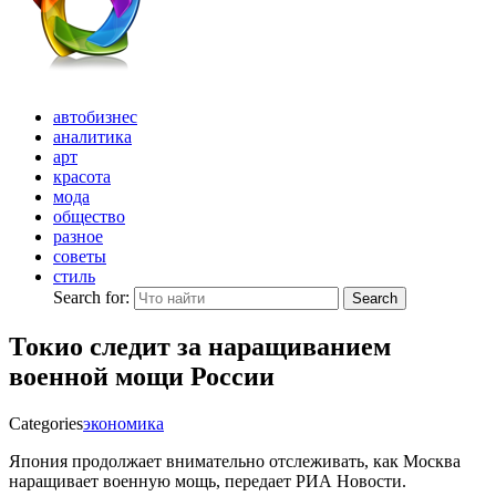
автобизнес
аналитика
арт
красота
мода
общество
разное
советы
стиль
Search for:
Search
Токио следит за наращиванием
военной мощи России
Categories
экономика
Япония продолжает внимательно отслеживать, как Москва
наращивает военную мощь, передает РИА Новости.