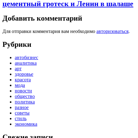
цементный гротеск и Ленин в шалаше
Добавить комментарий
Для отправки комментария вам необходимо
авторизоваться
.
Рубрики
автобизнес
аналитика
арт
здоровье
красота
мода
новости
общество
политика
разное
советы
стиль
экономика
Свежие записи