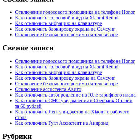
Отключение голосового помощника на телефоне Honor
Как отключить голосовой ввод на Xiaomi Redmi
Как отключить вибрацию на клавиатуре
Как отключить блокировку экрана на Самсунг
Отключение безопасного режима на телевизоре
Свежие записи
Отключение голосового помощника на телефоне Honor
Как отключить голосовой ввод на Xiaomi Redmi
Как отключить вибрацию на клавиатуре
Как отключить блокировку экрана на Самсунг
Отключение безопасного режима на телевизоре
Отключение ассистента Авито
Как отключить автопродление на Юле тарифного плана
Как отключить СМС уведомления в Сбербанк Онлайн
за 60 рублей
Как отключить Ленту виджетов на Xiaomi с рабочего
стола
Как отключить Гугл Ассистент на Андроид
Рубрики