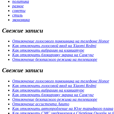
политика
разное
советы
стиль
экономика
Свежие записи
Отключение голосового помощника на телефоне Honor
Как отключить голосовой ввод на Xiaomi Redmi
Как отключить вибрацию на клавиатуре
Как отключить блокировку экрана на Самсунг
Отключение безопасного режима на телевизоре
Свежие записи
Отключение голосового помощника на телефоне Honor
Как отключить голосовой ввод на Xiaomi Redmi
Как отключить вибрацию на клавиатуре
Как отключить блокировку экрана на Самсунг
Отключение безопасного режима на телевизоре
Отключение ассистента Авито
Как отключить автопродление на Юле тарифного плана
Как отключить СМС уведомления в Сбербанк Онлайн за 6