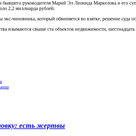
 бывшего руководителя Марий Эл Леонида Маркелова и его супр
оло 2,2 миллиарда рублей.
 экс-чиновника, который обвиняется во взятке, решение суда по
тва изымаются свыше ста объектов недвижимости, шестнадцать 
и
иции
новку: есть жертвы