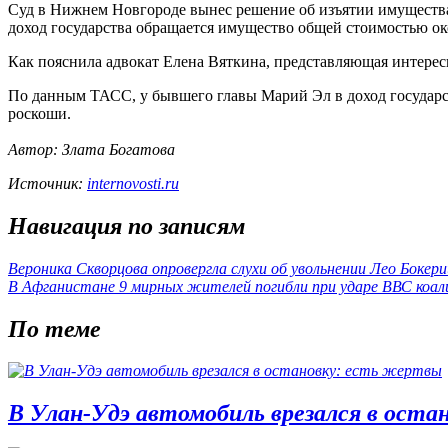
Суд в Нижнем Новгороде вынес решение об изъятии
имущества
доход государства обращается имущество общей стоимостью ок
Как пояснила адвокат Елена Вяткина, представляющая интересы
По данным ТАСС, у бывшего главы Марий Эл в доход государс
роскоши.
Автор: Злата Богатова
Источник:
internovosti.ru
Навигация по записям
Вероника Скворцова опровергла слухи об увольнении Лео Бокери
В Афганистане 9 мирных жителей погибли при ударе ВВС коал
По теме
В Улан-Удэ автомобиль врезался в оста