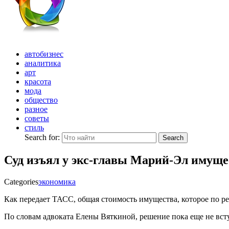
автобизнес
аналитика
арт
красота
мода
общество
разное
советы
стиль
Search for:
Search
Суд изъял у экс-главы Марий-Эл имущес
Categories
экономика
Как передает ТАСС, общая стоимость имущества, которое по ре
По словам адвоката Елены Вяткиной, решение пока еще не вст