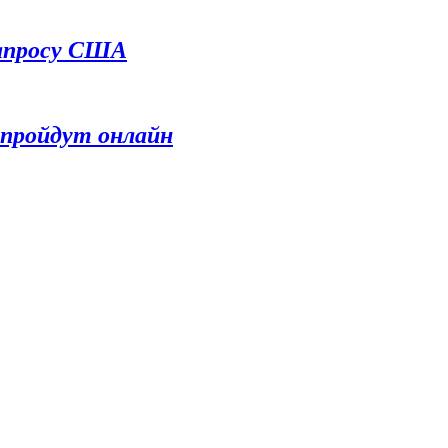
запросу США
е пройдут онлайн