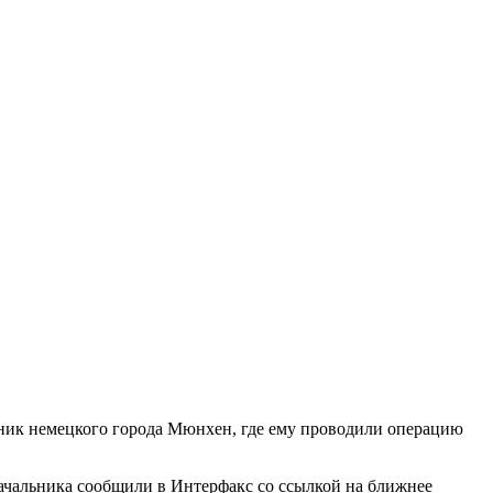
иник немецкого города Мюнхен, где ему проводили операцию
начальника сообщили в Интерфакс со ссылкой на ближнее