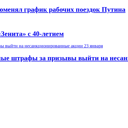
поменял график рабочих поездок Путина
Зенита» с 40-летием
ные штрафы за призывы выйти на несан