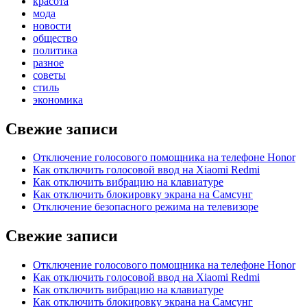
красота
мода
новости
общество
политика
разное
советы
стиль
экономика
Свежие записи
Отключение голосового помощника на телефоне Honor
Как отключить голосовой ввод на Xiaomi Redmi
Как отключить вибрацию на клавиатуре
Как отключить блокировку экрана на Самсунг
Отключение безопасного режима на телевизоре
Свежие записи
Отключение голосового помощника на телефоне Honor
Как отключить голосовой ввод на Xiaomi Redmi
Как отключить вибрацию на клавиатуре
Как отключить блокировку экрана на Самсунг