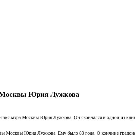
а Москвы Юрия Лужкова
ти экс-мэра Москвы Юрия Лужкова. Он скончался в одной из кл
главы Москвы Юрия Лужкова. Ему было 83 года. О кончине градо