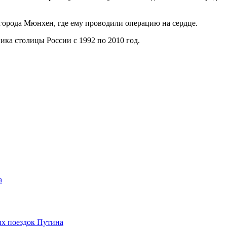
 города Мюнхен, где ему проводили операцию на сердце.
ка столицы России с 1992 по 2010 год.
а