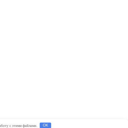
работу с этими файлами.
OK