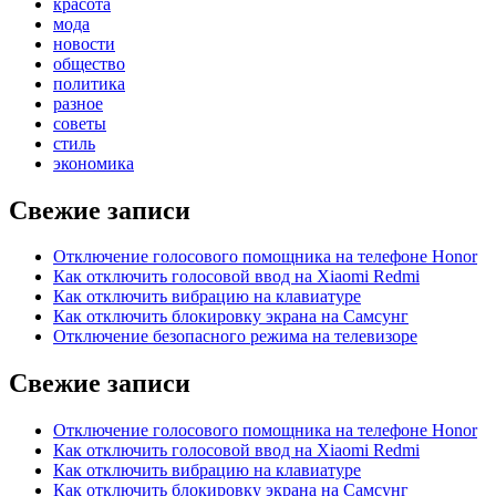
красота
мода
новости
общество
политика
разное
советы
стиль
экономика
Свежие записи
Отключение голосового помощника на телефоне Honor
Как отключить голосовой ввод на Xiaomi Redmi
Как отключить вибрацию на клавиатуре
Как отключить блокировку экрана на Самсунг
Отключение безопасного режима на телевизоре
Свежие записи
Отключение голосового помощника на телефоне Honor
Как отключить голосовой ввод на Xiaomi Redmi
Как отключить вибрацию на клавиатуре
Как отключить блокировку экрана на Самсунг