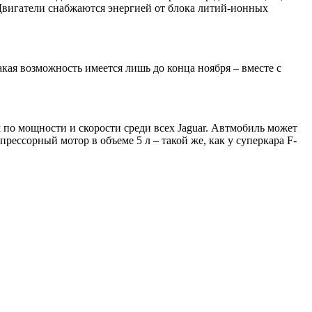
 Двигатели снабжаются энергией от блока литий-ионных
акая возможность имеется лишь до конца ноября – вместе с
ом по мощности и скорости среди всех Jaguar. Автмобиль может
прессорный мотор в объеме 5 л – такой же, как у суперкара F-