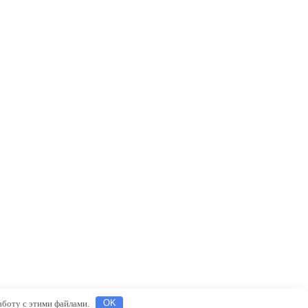
работу с этими файлами.
OK