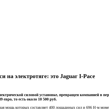
и на электротяге: это Jaguar I-Pace
 электрической силовой установке, превращен компанией в п
 евро, то есть около 10 500 руб.
ая мощь которых составляет 400 лошадиных сил и 696 Н·м момент