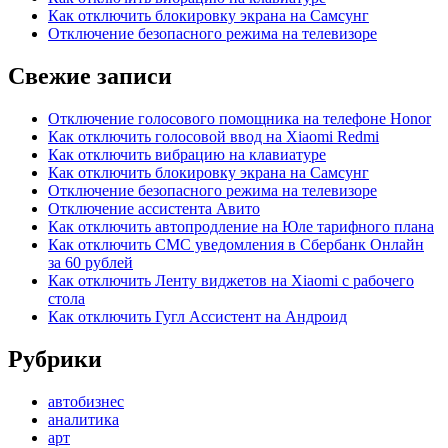
Как отключить блокировку экрана на Самсунг
Отключение безопасного режима на телевизоре
Свежие записи
Отключение голосового помощника на телефоне Honor
Как отключить голосовой ввод на Xiaomi Redmi
Как отключить вибрацию на клавиатуре
Как отключить блокировку экрана на Самсунг
Отключение безопасного режима на телевизоре
Отключение ассистента Авито
Как отключить автопродление на Юле тарифного плана
Как отключить СМС уведомления в Сбербанк Онлайн
за 60 рублей
Как отключить Ленту виджетов на Xiaomi с рабочего
стола
Как отключить Гугл Ассистент на Андроид
Рубрики
автобизнес
аналитика
арт