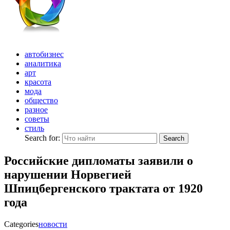
автобизнес
аналитика
арт
красота
мода
общество
разное
советы
стиль
Search for:
Search
Российские дипломаты заявили о
нарушении Норвегией
Шпицбергенского трактата от 1920
года
Categories
новости