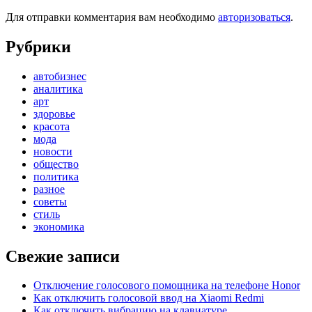
Для отправки комментария вам необходимо
авторизоваться
.
Рубрики
автобизнес
аналитика
арт
здоровье
красота
мода
новости
общество
политика
разное
советы
стиль
экономика
Свежие записи
Отключение голосового помощника на телефоне Honor
Как отключить голосовой ввод на Xiaomi Redmi
Как отключить вибрацию на клавиатуре