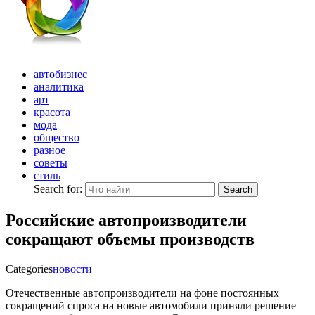
автобизнес
аналитика
арт
красота
мода
общество
разное
советы
стиль
Search for:
Search
Российские автопроизводители
сокращают объемы производств
Categories
новости
Отечественные автопроизводители на фоне постоянных
сокращений спроса на новые автомобили приняли решение