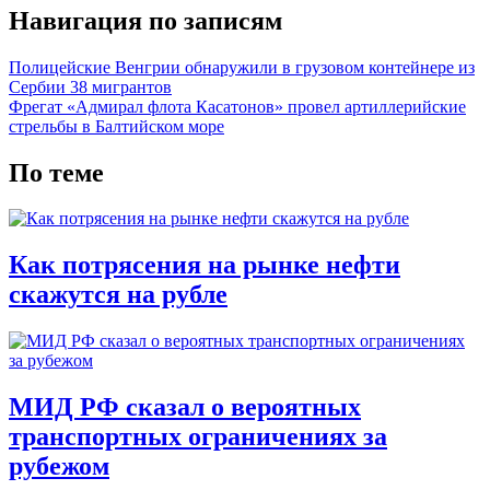
Навигация по записям
Полицейские Венгрии обнаружили в грузовом контейнере из
Сербии 38 мигрантов
Фрегат «Адмирал флота Касатонов» провел артиллерийские
стрельбы в Балтийском море
По теме
Как потрясения на рынке нефти
скажутся на рубле
МИД РФ сказал о вероятных
транспортных ограничениях за
рубежом