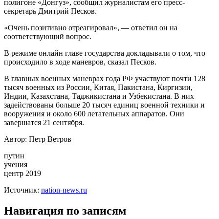
полигоне «Донгуз», сообщил журналистам его пресс-
секретарь Дмитрий Песков.
«Очень позитивно отреагировал», — ответил он на
соответствующий вопрос.
В режиме
онлайн главе государства докладывали о том, что
происходило в ходе маневров, сказал Песков.
В главных военных маневрах года РФ участвуют почти 128
тысяч военных из России, Китая, Пакистана, Киргизии,
Индии, Казахстана, Таджикистана и Узбекистана. В них
задействованы больше 20 тысяч единиц военной техники и
вооружения и около 600 летательных аппаратов. Они
завершатся 21 сентября.
Автор: Петр Ветров
путин
учения
центр 2019
Источник:
nation-news.ru
Навигация по записям