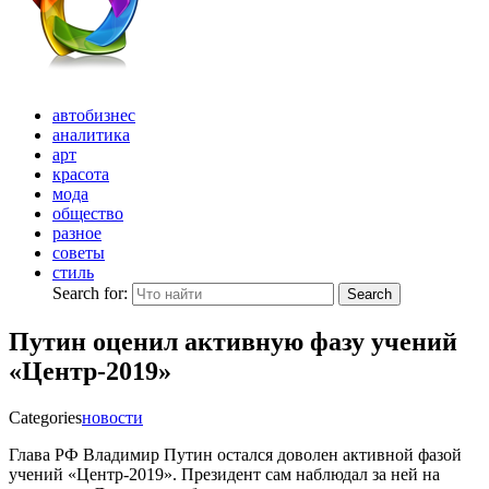
автобизнес
аналитика
арт
красота
мода
общество
разное
советы
стиль
Search for:
Search
Путин оценил активную фазу учений
«Центр-2019»
Categories
новости
Глава РФ Владимир Путин остался доволен активной фазой
учений «Центр-2019». Президент сам наблюдал за ней на