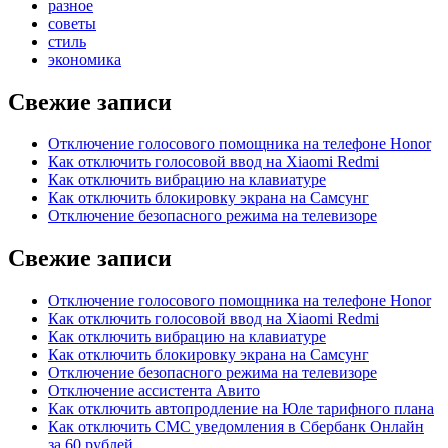
разное
советы
стиль
экономика
Свежие записи
Отключение голосового помощника на телефоне Honor
Как отключить голосовой ввод на Xiaomi Redmi
Как отключить вибрацию на клавиатуре
Как отключить блокировку экрана на Самсунг
Отключение безопасного режима на телевизоре
Свежие записи
Отключение голосового помощника на телефоне Honor
Как отключить голосовой ввод на Xiaomi Redmi
Как отключить вибрацию на клавиатуре
Как отключить блокировку экрана на Самсунг
Отключение безопасного режима на телевизоре
Отключение ассистента Авито
Как отключить автопродление на Юле тарифного плана
Как отключить СМС уведомления в Сбербанк Онлайн
за 60 рублей