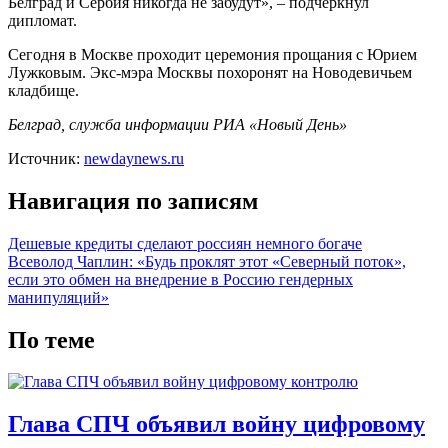
Белград и Сербия никогда не забудут», – подчеркнул
дипломат.
Сегодня в Москве проходит церемония прощания с Юрием
Лужковым. Экс-мэра Москвы похоронят на Новодевичьем
кладбище.
Белград, служба информации РИА «Новый День»
Источник:
newdaynews.ru
Навигация по записям
Дешевые кредиты сделают россиян немного богаче
Всеволод Чаплин: «Будь проклят этот «Северный поток»,
если это обмен на внедрение в Россию гендерных
манипуляций»
По теме
Глава СПЧ объявил войну цифровому