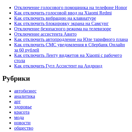
Отключение голосового помощника на телефоне Honor
Как отключить голосовой ввод на Xiaomi Redmi
Как отключить вибрацию на клавиатуре
Как отключить блокировку экрана на Самсунг
Отключение безопасного режима на телевизоре
Отключение ассистента Авито
Как отключить автопродление на Юле тарифного плана
Как отключить СМС уведомления в Сбербанк Онлайн
за 60 рублей
Как отключить Ленту виджетов на Xiaomi с рабочего
стола
Как отключить Гугл Ассистент на Андроид
Рубрики
автобизнес
аналитика
арт
здоровье
красота
мода
новости
общество