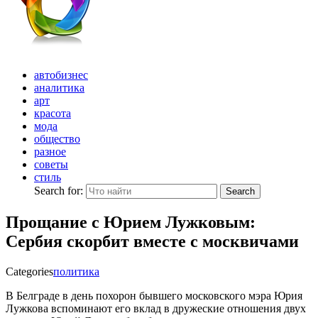
автобизнес
аналитика
арт
красота
мода
общество
разное
советы
стиль
Search for:
Search
Прощание с Юрием Лужковым:
Сербия скорбит вместе с москвичами
Categories
политика
В Белграде в день похорон бывшего московского мэра Юрия
Лужкова вспоминают его вклад в дружеские отношения двух