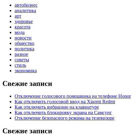
автобизнес
аналитика
арт
здоровье
красота
мода
новости
общество
политика
разное
советы
стиль
экономика
Свежие записи
Отключение голосового помощника на телефоне Honor
Как отключить голосовой ввод на Xiaomi Redmi
Как отключить вибрацию на клавиатуре
Как отключить блокировку экрана на Самсунг
Отключение безопасного режима на телевизоре
Свежие записи