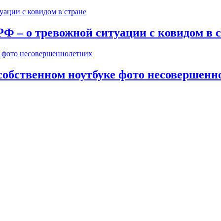
РФ – о тревожной ситуации с ковидом в 
собственном ноутбуке фото несовершенн