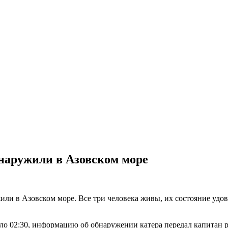
наружили в Азовском море
ли в Азовском море. Все три человека живы, их состояние удо
ло 02:30, информацию об обнаружении катера передал капитан р